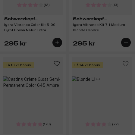
(13)
(13)
Schwarzkopf
Schwarzkopf
Igora Vibrance Color Kit 5-00
Igora Vibrance Kit 7-1 Medium
Professional
Professional
Light Brown Natur Extra
Blonde Cendre
295 kr
295 kr
Få 10 kr bonus
Få 14 kr bonus
(173)
(77)