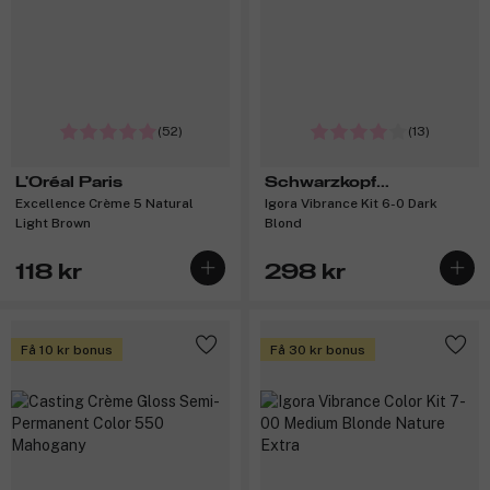
(52)
(13)
L'Oréal Paris
Schwarzkopf
Excellence Crème 5 Natural
Igora Vibrance Kit 6-0 Dark
Professional
Light Brown
Blond
118 kr
298 kr
Få 10 kr bonus
Få 30 kr bonus