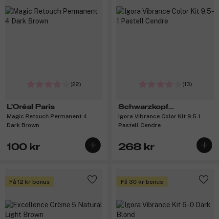
(22)
(13)
L'Oréal Paris
Schwarzkopf
Magic Retouch Permanent 4
Igora Vibrance Color Kit 9,5-1
Professional
Dark Brown
Pastell Cendre
100 kr
268 kr
Få 12 kr bonus
Få 30 kr bonus