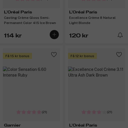
L'Oréal Paris
L'Oréal Paris
Casting Crème Gloss Semi-
Excellence Crème 8 Natural
Permanent Color 415 Ice Brown
Light Blonde
114 kr
120 kr
Få 15 kr bonus
Få 12 kr bonus
(21)
(21)
Garnier
L'Oréal Paris