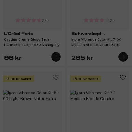
(173)
(13)
L'Oréal Paris
Schwarzkopf
Casting Crème Gloss Semi-
Igora Vibrance Color Kit 7-00
Professional
Permanent Color 550 Mahogany
Medium Blonde Nature Extra
96 kr
295 kr
Få 30 kr bonus
Få 30 kr bonus