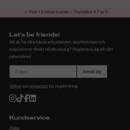
✓ Över 1,5 miljon kunder – Trustpilot 4,7 av 5
Let's be friends!
Vill du ha våra bästa erbjudanden, skönhetstips och
inspirationer direkt till din inkorg? Registrera dig på vårt
nyhetsbrev!
Anmäl dig
E-post
Villkor
och
integritet
för registrering
Kundservice
Hjälp