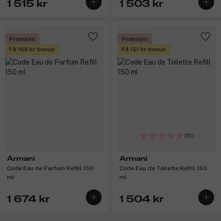
1 515 kr
1 503 kr
Premium
Premium
Få 168 kr bonus
Få 151 kr bonus
(15)
Armani
Armani
Code Eau de Parfum Refill 150
Code Eau de Toilette Refill 150
ml
ml
1 674 kr
1 504 kr