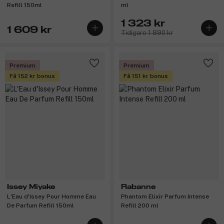
Refill 150ml
ml
1 323 kr
1 609 kr
Tidigare 1 890 kr
Premium
Premium
Få 152 kr bonus
Få 151 kr bonus
Issey Miyake
Rabanne
L'Eau d'Issey Pour Homme Eau
Phantom Elixir Parfum Intense
De Parfum Refill 150ml
Refill 200 ml