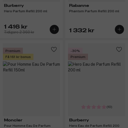
Burberry
Rabanne
Hero Parfum Refill 200 ml
Phantom Parfum Refill 200 ml
1 416 kr
1 332 kr
Tidigare 2 360 kr
Premium
-30%
Få 161 kr bonus
Premium
(10)
Moncler
Burberry
Pour Homme Eau De Parfum
Hero Eau de Parfum Refill 200