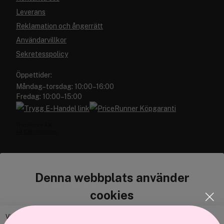
Leverans
Reklamation och ångerrätt
Användarvillkor
Sekretesspolicy
Öppettider:
Måndag–torsdag: 10:00–16:00
Fredag: 10:00–15:00
Denna webbplats använder
Cocopanda.se
cookies
Om oss
Bli medlem
Vi använder enhetsidentifierare för att anpassa innehållet och