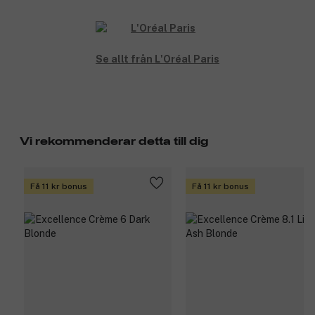
Se allt från L'Oréal Paris
Vi rekommenderar detta till dig
Få 11 kr bonus
Få 11 kr bonus