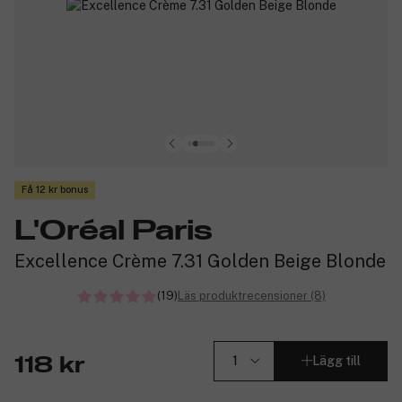
Få 12 kr bonus
L'Oréal Paris
Excellence Crème 7.31 Golden Beige Blonde
(19)
Läs produktrecensioner (8)
Lägg till
118 kr