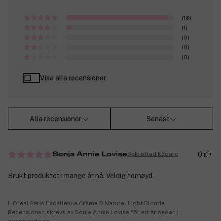
(18)
(1)
(0)
(0)
(0)
Visa alla recensioner
Alla recensioner
Senast
0
Bekräftad köpare
Sonja Annie Lovise
Brukt produktet i mange år nå. Veldig fornøyd.
L'Oréal Paris Excellence Crème 8 Natural Light Blonde
Recensionen skrevs av Sonja Annie Lovise för ett år sedan |
cocopanda.no