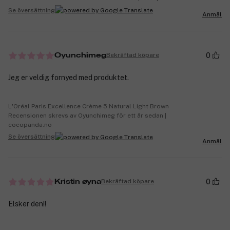
Se översättning
Anmäl
0
Bekräftad köpare
Oyunchimeg
Jeg er veldig fornyed med produktet.
L'Oréal Paris Excellence Crème 5 Natural Light Brown
Recensionen skrevs av Oyunchimeg för ett år sedan |
cocopanda.no
Se översättning
Anmäl
0
Bekräftad köpare
Kristin øyna
Elsker den!!