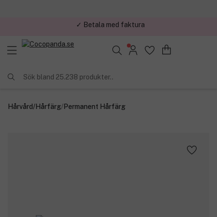
✓ Trygg E-handel
Sök bland 25.238 produkter..
Hårvård
/
Hårfärg
/
Permanent Hårfärg