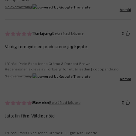
Se översättning
Anmäl
0
Bekräftad köpare
Torbjørg
Veldig fornøyd med produktene jeg kjøpte.
L'Oréal Paris Excellence Crème 3 Darkest Brown
Recensionen skrevs av Torbjørg för ett år sedan | cocopanda.no
Se översättning
Anmäl
0
Bekräftad köpare
Sandra
Jättefin färg. Väldigt nöjd.
L'Oréal Paris Excellence Crème 8.1 Light Ash Blonde