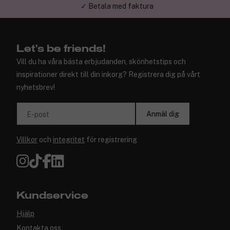
✓ Trygg E-handel
Let's be friends!
Vill du ha våra bästa erbjudanden, skönhetstips och
inspirationer direkt till din inkorg? Registrera dig på vårt
nyhetsbrev!
Anmäl dig
E-post
Villkor
och
integritet
för registrering
Kundservice
Hjälp
Kontakta oss