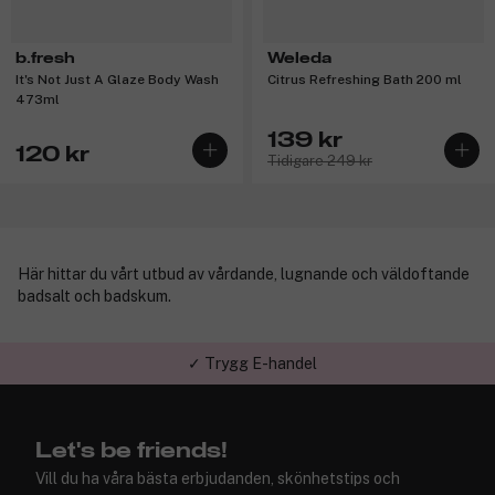
b.fresh
Weleda
It's Not Just A Glaze Body Wash
Citrus Refreshing Bath 200 ml
473ml
139 kr
120 kr
Tidigare 249 kr
Här hittar du vårt utbud av vårdande, lugnande och väldoftande
badsalt och badskum.
✓ Trygg E-handel
Let's be friends!
Vill du ha våra bästa erbjudanden, skönhetstips och