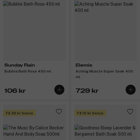
Sunday Rain
Elemis
Bubble Bath Rose 450 ml
Aching Muscle Super Soak 400
ml
106 kr
729 kr
Få 36 kr bonus
Få 16 kr bonus