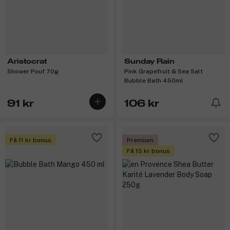
Aristocrat
Sunday Rain
Shower Pouf 70g
Pink Grapefruit & Sea Salt
Bubble Bath 450ml
91 kr
106 kr
Få 11 kr bonus
Premium
Få 15 kr bonus