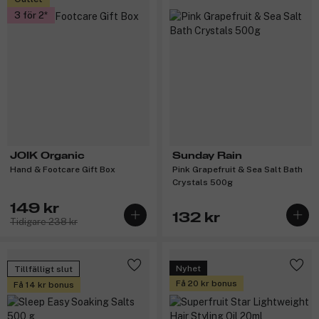
3 för 2
JOIK Organic
Sunday Rain
Hand & Footcare Gift Box
Pink Grapefruit & Sea Salt Bath
Crystals 500g
149 kr
132 kr
Tidigare 238 kr
Nyhet
Tillfälligt slut
Få 20 kr bonus
Få 14 kr bonus