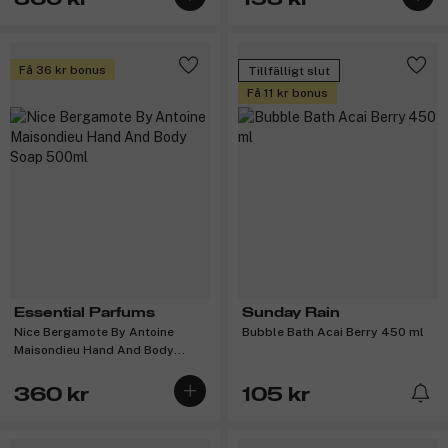
Få 36 kr bonus
Tillfälligt slut
Få 11 kr bonus
Essential Parfums
Sunday Rain
Nice Bergamote By Antoine
Bubble Bath Acai Berry 450 ml
Maisondieu Hand And Body
Soap 500ml
360 kr
105 kr