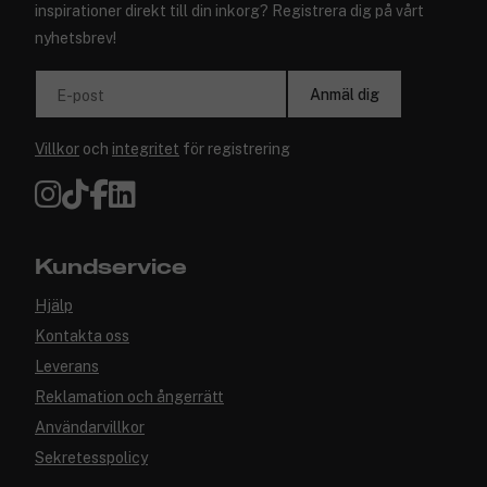
inspirationer direkt till din inkorg? Registrera dig på vårt
nyhetsbrev!
Anmäl dig
E-post
Villkor
och
integritet
för registrering
Kundservice
Hjälp
Kontakta oss
Leverans
Reklamation och ångerrätt
Användarvillkor
Sekretesspolicy