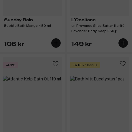
Sunday Rain
L'Occitane
Bubble Bath Mango 450 ml
en Provence Shea Butter Karité
Lavender Body Soap 250g
106 kr
149 kr
-40%
Få 16 kr bonus