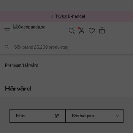
✓ Trygg E-handel
Sök bland 25.203 produkter..
Premium
/
Hårvård
Hårvård
Filter