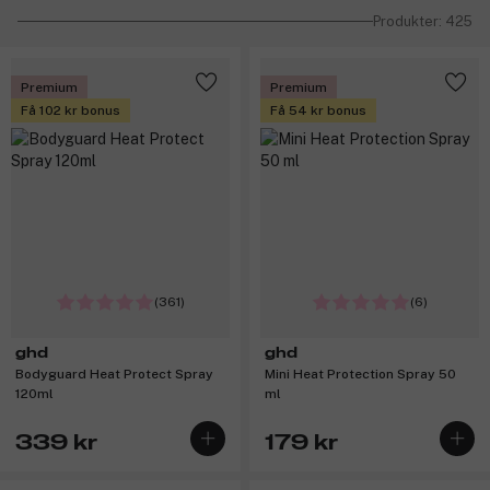
Produkter: 425
Premium
Premium
Få 102 kr bonus
Få 54 kr bonus
(361)
(6)
ghd
ghd
Bodyguard Heat Protect Spray
Mini Heat Protection Spray 50
120ml
ml
339 kr
179 kr