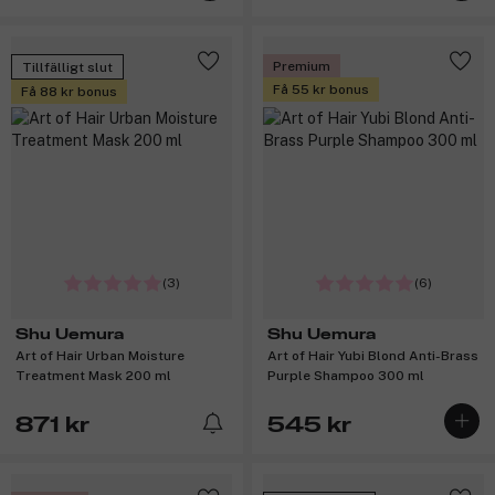
Premium
Tillfälligt slut
Få 55 kr bonus
Få 88 kr bonus
(3)
(6)
Shu Uemura
Shu Uemura
Art of Hair Urban Moisture
Art of Hair Yubi Blond Anti-Brass
Treatment Mask 200 ml
Purple Shampoo 300 ml
871 kr
545 kr