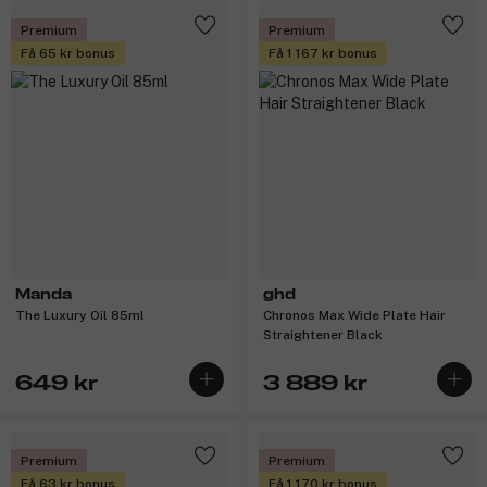
Premium
Premium
Få 65 kr bonus
Få 1 167 kr bonus
Manda
ghd
The Luxury Oil 85ml
Chronos Max Wide Plate Hair
Straightener Black
649 kr
3 889 kr
Premium
Premium
Få 63 kr bonus
Få 1 170 kr bonus