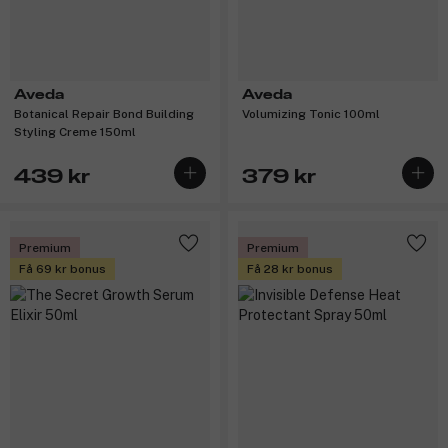
Aveda
Aveda
Botanical Repair Bond Building
Volumizing Tonic 100ml
Styling Creme 150ml
439 kr
379 kr
Premium
Premium
Få 69 kr bonus
Få 28 kr bonus