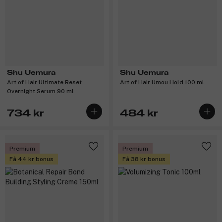
Shu Uemura
Shu Uemura
Art of Hair Ultimate Reset
Art of Hair Umou Hold 100 ml
Overnight Serum 90 ml
734 kr
484 kr
Premium
Premium
Få 44 kr bonus
Få 38 kr bonus