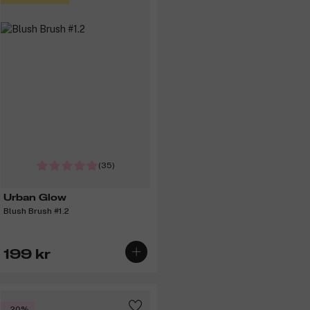
(35)
Urban Glow
Blush Brush #1.2
199 kr
-20%