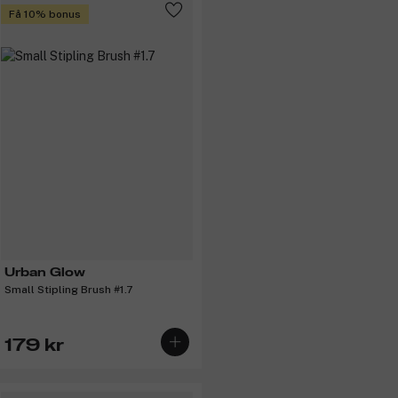
Få 10% bonus
Urban Glow
Small Stipling Brush #1.7
179 kr