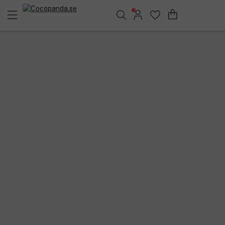
Sök bland 25.240 produkter..