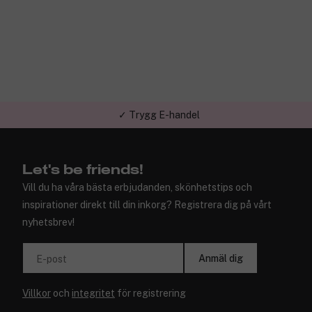
✓ Trygg E-handel
Let's be friends!
Vill du ha våra bästa erbjudanden, skönhetstips och
inspirationer direkt till din inkorg? Registrera dig på vårt
nyhetsbrev!
Anmäl dig
E-post
Villkor
och
integritet
för registrering