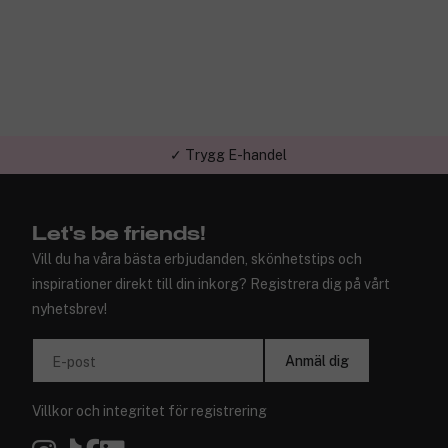
✓ Trygg E-handel
Let's be friends!
Vill du ha våra bästa erbjudanden, skönhetstips och
inspirationer direkt till din inkorg? Registrera dig på vårt
nyhetsbrev!
Anmäl dig
E-post
Villkor
och
integritet
för registrering