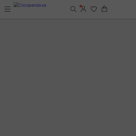
Sök bland 25.253 produkter..