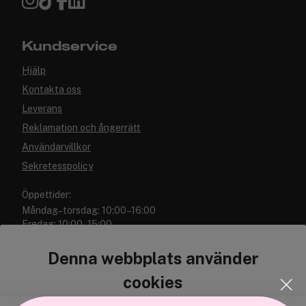
Kundservice
Hjälp
Kontakta oss
Leverans
Reklamation och ångerrätt
Användarvillkor
Sekretesspolicy
Öppettider:
Måndag–torsdag: 10:00–16:00
Fredag: 10:00–15:00
Denna webbplats använder
cookies