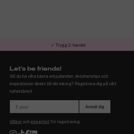
✓ Trygg E-handel
Let's be friends!
Vill du ha våra bästa erbjudanden, skönhetstips och
inspirationer direkt till din inkorg? Registrera dig på vårt
nyhetsbrev!
Anmäl dig
E-post
Villkor
och
integritet
för registrering