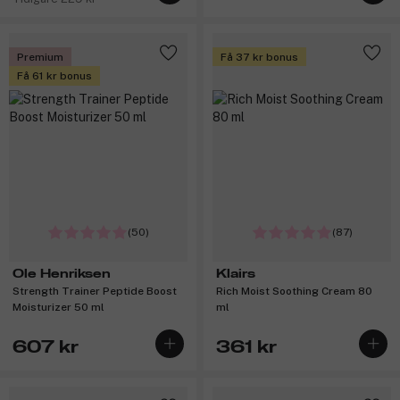
Premium
Få 37 kr bonus
Få 61 kr bonus
(50)
(87)
Ole Henriksen
Klairs
Strength Trainer Peptide Boost
Rich Moist Soothing Cream 80
Moisturizer 50 ml
ml
607 kr
361 kr