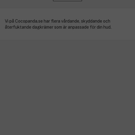
Vi på Cocopanda.se har flera vårdande, skyddande och
återfuktande dagkrämer som är anpassade för din hud.