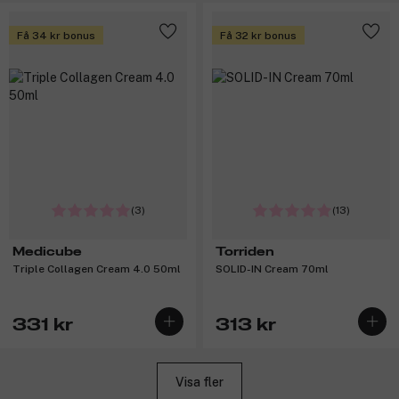
Få 34 kr bonus
Få 32 kr bonus
(3)
(13)
Medicube
Torriden
Triple Collagen Cream 4.0 50ml
SOLID-IN Cream 70ml
331 kr
313 kr
Visa fler