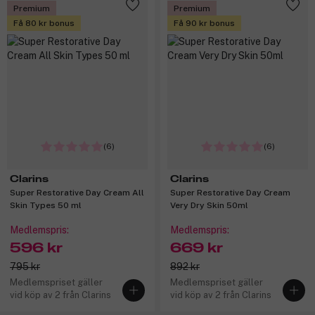
Premium
Premium
Få 80 kr bonus
Få 90 kr bonus
(6)
(6)
Clarins
Clarins
Super Restorative Day Cream All
Super Restorative Day Cream
Skin Types 50 ml
Very Dry Skin 50ml
Medlemspris:
Medlemspris:
596 kr
669 kr
795 kr
892 kr
Medlemspriset gäller
Medlemspriset gäller
vid köp av 2 från Clarins
vid köp av 2 från Clarins