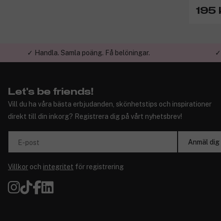
195 
✓ Handla. Samla poäng. Få belöningar.
✓
Let's be friends!
Vill du ha våra bästa erbjudanden, skönhetstips och inspirationer
direkt till din inkorg? Registrera dig på vårt nyhetsbrev!
Anmäl dig
E-post
Villkor
och
integritet
för registrering