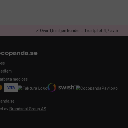
✓ Över 1,5 miljon kunder – Trustpilot 4,7 av 5
copanda.se
oss
medlem
arbeta med oss
el av
Brandsdal Group AS