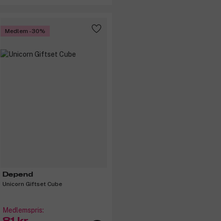
Medlem -30%
Depend
Unicorn Giftset Cube
Medlemspris: