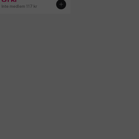
81 kr
Inte medlem 117 kr