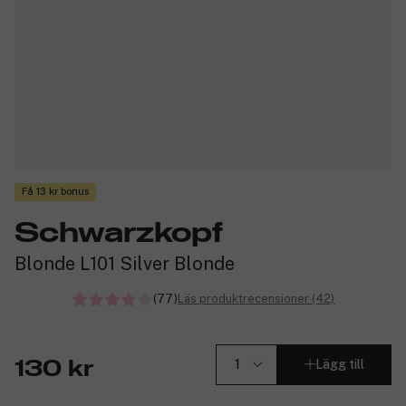
Få 13 kr bonus
Schwarzkopf
Blonde L101 Silver Blonde
(77)
Läs produktrecensioner (42)
Lägg till
130 kr