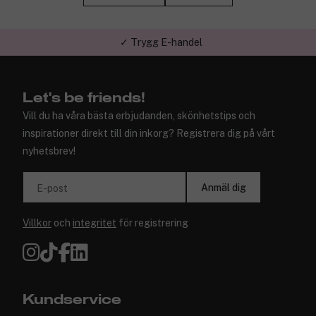
✓ Trygg E-handel
Let's be friends!
Vill du ha våra bästa erbjudanden, skönhetstips och
inspirationer direkt till din inkorg? Registrera dig på vårt
nyhetsbrev!
Anmäl dig
E-post
Villkor
och
integritet
för registrering
Kundservice