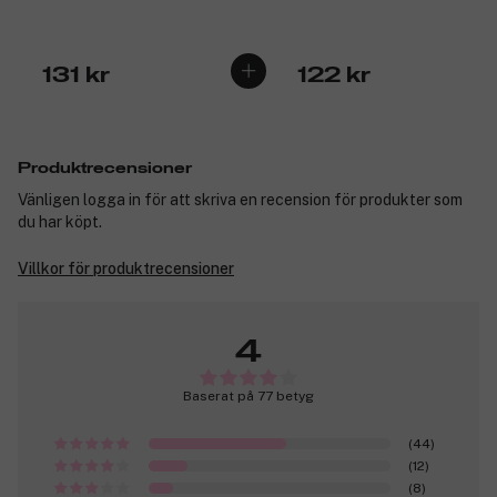
131 kr
122 kr
Produktrecensioner
Vänligen logga in för att skriva en recension för produkter som
du har köpt.
Villkor för produktrecensioner
4
Baserat på 77 betyg
(44)
(12)
(8)