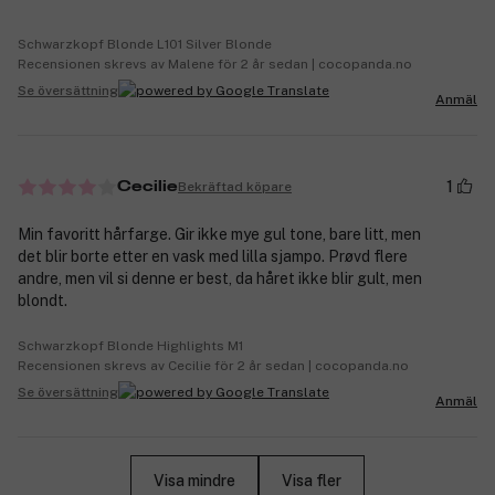
Schwarzkopf Blonde L101 Silver Blonde
Recensionen skrevs av Malene för 2 år sedan | cocopanda.no
Se översättning
Anmäl
1
Bekräftad köpare
Cecilie
Min favoritt hårfarge. Gir ikke mye gul tone, bare litt, men
det blir borte etter en vask med lilla sjampo. Prøvd flere
andre, men vil si denne er best, da håret ikke blir gult, men
blondt.
Schwarzkopf Blonde Highlights M1
Recensionen skrevs av Cecilie för 2 år sedan | cocopanda.no
Se översättning
Anmäl
Visa mindre
Visa fler