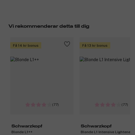
Vi rekommenderar detta till dig
Få 14 kr bonus
Få 13 kr bonus
(77)
(77)
Schwarzkopf
Schwarzkopf
Blonde L1++
Blonde L1 Intensive Lightener