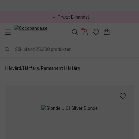
✓ Trygg E-handel
Sök bland 25.238 produkter..
Hårvård
/
Hårfärg
/
Permanent Hårfärg