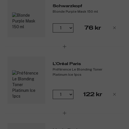
Produktnummer:
3208364
Schwarzkopf
Blonde Purple Mask 150 ml
76 kr
L'Oréal Paris
Préférence Le Blonding Toner
Platinum Ice 1pcs
122 kr