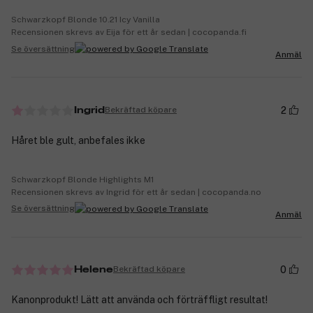
Schwarzkopf Blonde 10.21 Icy Vanilla
Recensionen skrevs av Eija för ett år sedan | cocopanda.fi
Se översättning
Anmäl
2
Bekräftad köpare
Ingrid
Håret ble gult, anbefales ikke
Schwarzkopf Blonde Highlights M1
Recensionen skrevs av Ingrid för ett år sedan | cocopanda.no
Se översättning
Anmäl
0
Bekräftad köpare
Helene
Kanonprodukt! Lätt att använda och förträffligt resultat!