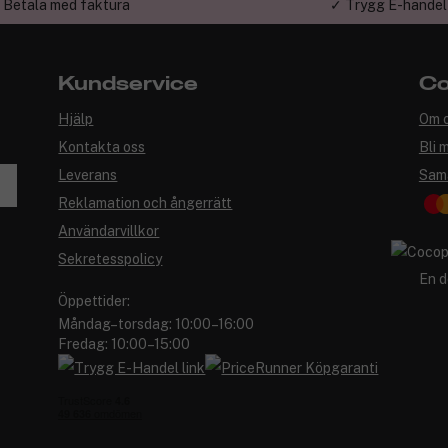
 Betala med faktura
✓ Trygg E-handel
Kundservice
Co
Hjälp
Om 
Kontakta oss
Bli 
Leverans
Sam
Reklamation och ångerrätt
Användarvillkor
Sekretesspolicy
En d
Öppettider:
Måndag–torsdag: 10:00–16:00
Fredag: 10:00–15:00