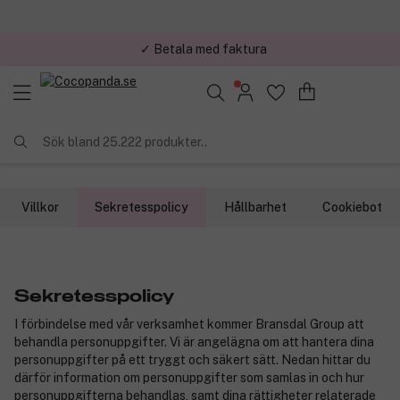
✓ Betala med faktura
✓ Trygg E-handel
Sök bland 25.222 produkter..
Villkor
Sekretesspolicy
Hållbarhet
Cookiebot
Sekretesspolicy
I förbindelse med vår verksamhet kommer Bransdal Group att
behandla personuppgifter. Vi är angelägna om att hantera dina
personuppgifter på ett tryggt och säkert sätt. Nedan hittar du
därför information om personuppgifter som samlas in och hur
personuppgifterna behandlas, samt dina rättigheter relaterade