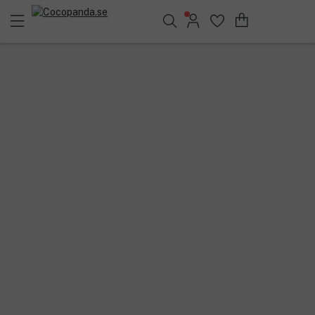
Sök bland 25.216 produkter..