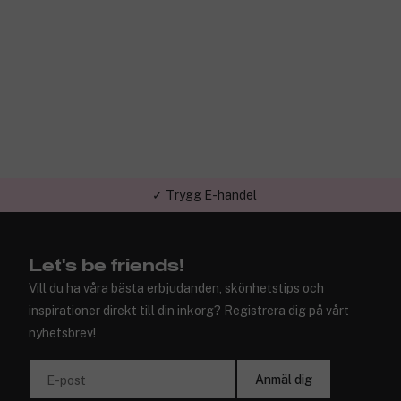
✓ Trygg E-handel
Let's be friends!
Vill du ha våra bästa erbjudanden, skönhetstips och
inspirationer direkt till din inkorg? Registrera dig på vårt
nyhetsbrev!
Anmäl dig
E-post