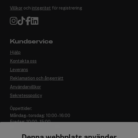
Villkor
och
integritet
för registrering
Kundservice
Hjälp
Kontakta oss
Leverans
Reklamation och ångerrätt
Användarvillkor
Sekretesspolicy
Öppettider:
Måndag–torsdag: 10:00–16:00
Fredag: 10:00–15:00
Denna webbplats använder