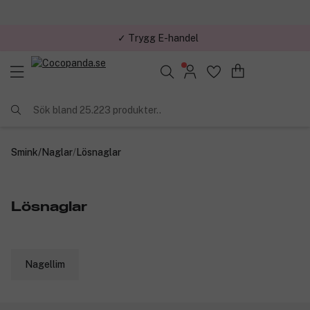
✓ Trygg E-handel
Sök bland 25.223 produkter..
Smink
/
Naglar
/
Lösnaglar
Lösnaglar
Nagellim