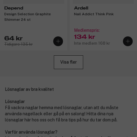
Depend
Ardell
Design Selection Graphite
Nail Addict Think Pink
Shimmer 24 st
Medlemspris:
134 kr
64 kr
Inte medlem 168 kr
Tidigare 135 kr
Visa fler
Lösnaglar av bra kvalitet
Lösnaglar
Få vackra naglar hemma med lösnaglar, utan att du måste
använda nagellack eller gå på en salong! Hitta dina nya
lösnaglar här hos oss och få bra tips på hur du tar dom på.
Varför använda lösnaglar?