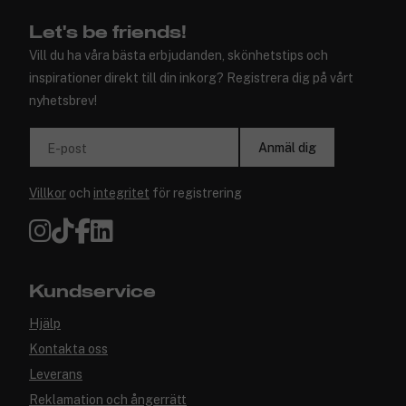
Let's be friends!
Vill du ha våra bästa erbjudanden, skönhetstips och
inspirationer direkt till din inkorg? Registrera dig på vårt
nyhetsbrev!
Anmäl dig
E-post
Villkor
och
integritet
för registrering
Kundservice
Hjälp
Kontakta oss
Leverans
Reklamation och ångerrätt