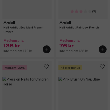
(3)
Ardell
Ardell
Nail Addict Eco Mani French
Nail Addict Rainbow French
Ombre
Medlemspris:
Medlemspris:
136 kr
76 kr
Inte medlem 170 kr
Inte medlem 128 kr
Medlem -30%
Få 8 kr bonus