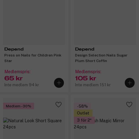
Depend
Depend
Press on Nails for Children Pink
Design Selection Nails Sugar
Star
Plum Short Coffin
Medlemspris:
Medlemspris:
65 kr
105 kr
Inte medlem 94 kr
Inte medlem 151 kr
Medlem -30%
-58%
Outlet
3 för 2