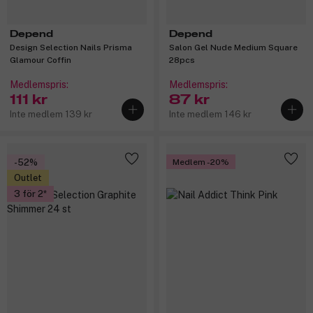
Depend
Depend
Design Selection Nails Prisma
Salon Gel Nude Medium Square
Glamour Coffin
28pcs
Medlemspris:
Medlemspris:
111 kr
87 kr
Inte medlem 139 kr
Inte medlem 146 kr
-52%
Medlem -20%
Outlet
3 för 2