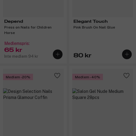
Depend
Elegant Touch
Press on Nails for Children
Pink Brush On Nail Glue
Horse
Medlemspris:
65 kr
80 kr
Inte medlem 94 kr
Medlem -20%
Medlem -40%