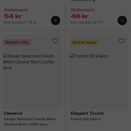
Medlemspris:
Medlemspris:
54 kr
46 kr
Inte medlem 78 kr
Inte medlem 67 kr
Medlem -10%
Få 12 kr bonus
Depend
Elegant Touch
Design Selection French White
French 122 24pcs
Chrome Short Coffin 1pcs