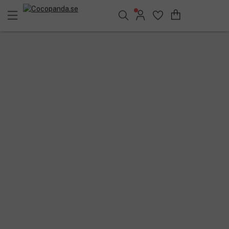
Sök bland 25.239 produkter..