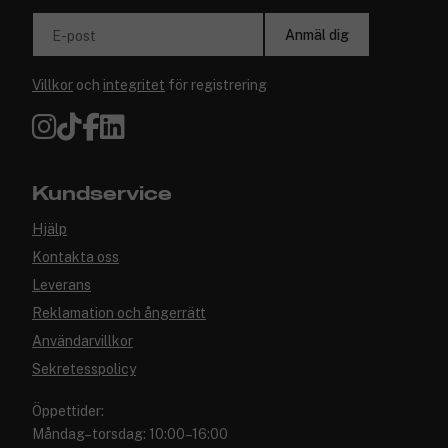
Anmäl dig
E-post
Villkor
och
integritet
för registrering
Kundservice
Hjälp
Kontakta oss
Leverans
Reklamation och ångerrätt
Användarvillkor
Sekretesspolicy
Öppettider:
Måndag–torsdag: 10:00–16:00