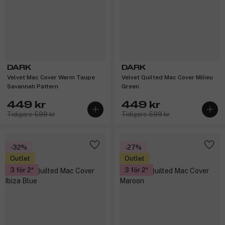
DARK
DARK
Velvet Mac Cover Warm Taupe
Velvet Quilted Mac Cover Milieu
Savannah Pattern
Green
449 kr
449 kr
Tidigare 599 kr
Tidigare 599 kr
-32%
-27%
Outlet
Outlet
3 för 2
3 för 2