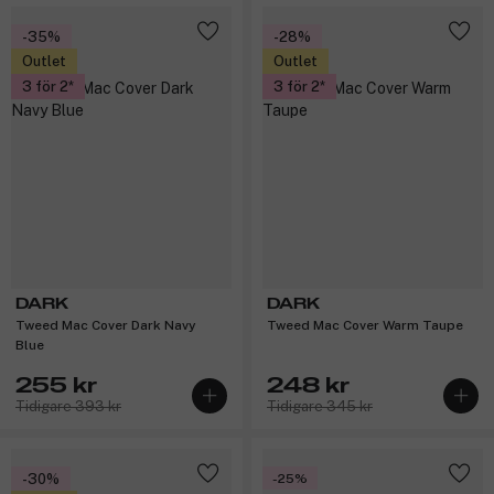
-35%
-28%
Outlet
Outlet
3 för 2
3 för 2
DARK
DARK
Tweed Mac Cover Dark Navy
Tweed Mac Cover Warm Taupe
Blue
255 kr
248 kr
Tidigare 393 kr
Tidigare 345 kr
-30%
-25%