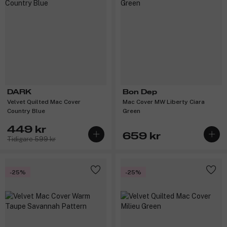
DARK
Bon Dep
Velvet Quilted Mac Cover
Mac Cover MW Liberty Ciara
Country Blue
Green
449 kr
659 kr
Tidigare 599 kr
-25%
-25%