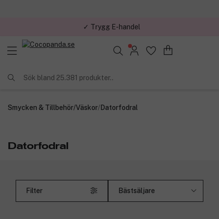
✓ Trygg E-handel
Sök bland 25.381 produkter..
Smycken & Tillbehör
/
Väskor
/
Datorfodral
Datorfodral
Filter