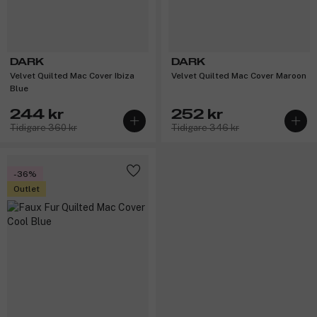
DARK
DARK
Velvet Quilted Mac Cover Ibiza
Velvet Quilted Mac Cover Maroon
Blue
244 kr
252 kr
Tidigare 360 kr
Tidigare 346 kr
-36%
Outlet