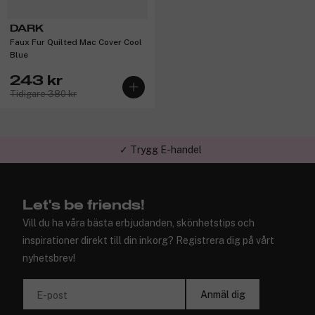
DARK
Faux Fur Quilted Mac Cover Cool
Blue
243 kr
Tidigare 380 kr
✓ Trygg E-handel
Let's be friends!
Vill du ha våra bästa erbjudanden, skönhetstips och
inspirationer direkt till din inkorg? Registrera dig på vårt
nyhetsbrev!
Anmäl dig
E-post