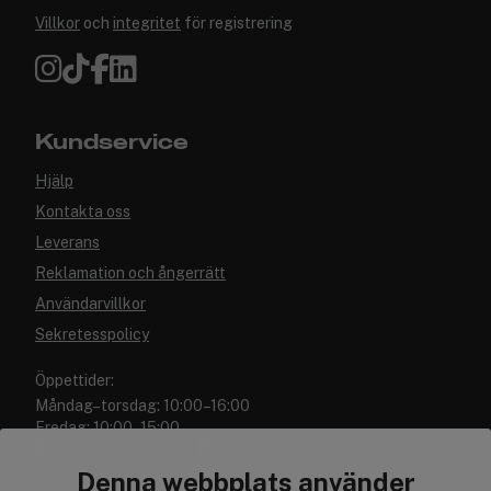
Villkor
och
integritet
för registrering
Kundservice
Hjälp
Kontakta oss
Leverans
Reklamation och ångerrätt
Användarvillkor
Sekretesspolicy
Öppettider:
Måndag–torsdag: 10:00–16:00
Fredag: 10:00–15:00
Denna webbplats använder