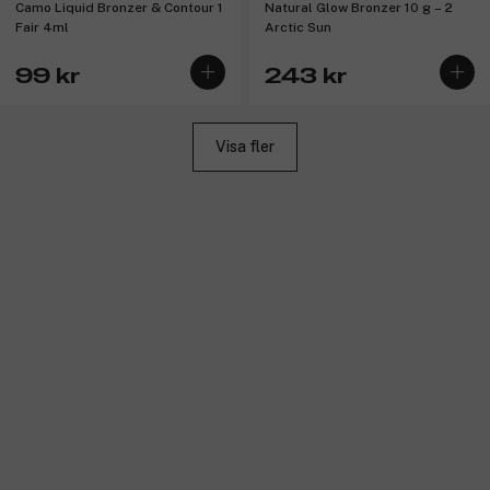
Camo Liquid Bronzer & Contour 1
Natural Glow Bronzer 10 g – 2
Fair 4ml
Arctic Sun
99 kr
243 kr
Visa fler