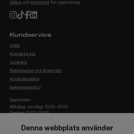
Villkor
och
integritet
för registrering
Kundservice
Hjälp
Kontakta oss
Leverans
Reklamation och ångerrätt
Användarvillkor
Sekretesspolicy
Öppettider:
Måndag–torsdag: 10:00–16:00
Fredag: 10:00–15:00
Denna webbplats använder