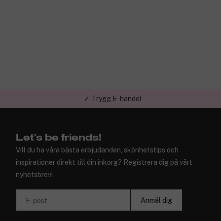
✓ Trygg E-handel
Let's be friends!
Vill du ha våra bästa erbjudanden, skönhetstips och
inspirationer direkt till din inkorg? Registrera dig på vårt
nyhetsbrev!
Anmäl dig
E-post