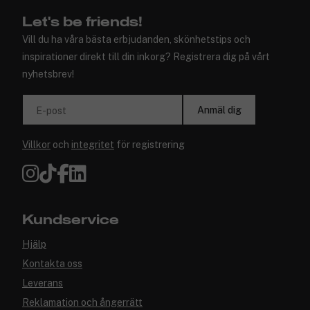
Let's be friends!
Vill du ha våra bästa erbjudanden, skönhetstips och
inspirationer direkt till din inkorg? Registrera dig på vårt
nyhetsbrev!
Anmäl dig
E-post
Villkor
och
integritet
för registrering
Kundservice
Hjälp
Kontakta oss
Leverans
Reklamation och ångerrätt