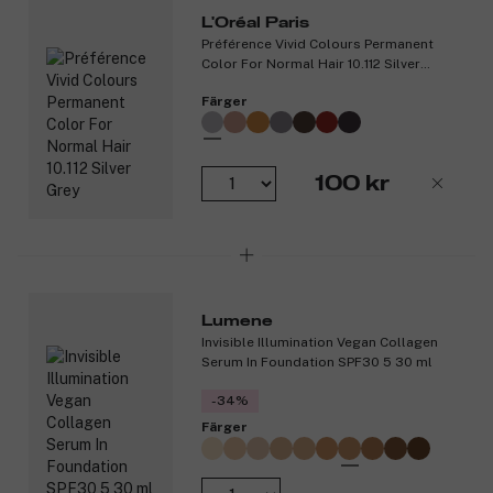
Produktnummer:
3297845
L'Oréal Paris
Préférence Vivid Colours Permanent
Color For Normal Hair 10.112 Silver
Grey
Färger
100 kr
Lumene
Invisible Illumination Vegan Collagen
Serum In Foundation SPF30 5 30 ml
-34%
Färger