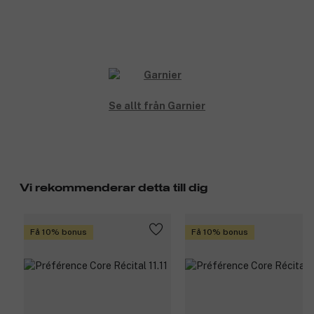
Se allt från Garnier
Vi rekommenderar detta till dig
Få 10% bonus
Få 10% bonus