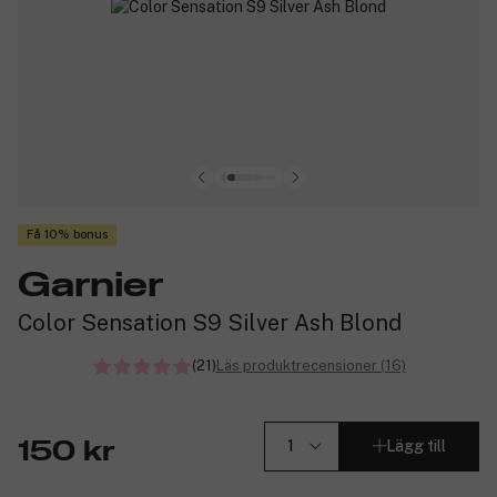
Få 10% bonus
Garnier
Color Sensation S9 Silver Ash Blond
(21)
Läs produktrecensioner (16)
Lägg till
150 kr