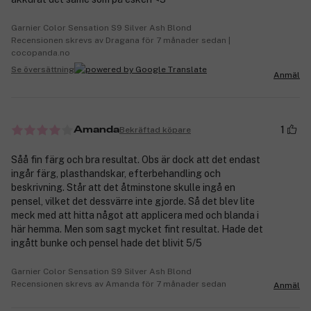
Garnier Color Sensation S9 Silver Ash Blond
Recensionen skrevs av Dragana för 7 månader sedan |
cocopanda.no
Se översättning
Anmäl
1
Bekräftad köpare
Amanda
Såå fin färg och bra resultat. Obs är dock att det endast
ingår färg, plasthandskar, efterbehandling och
beskrivning. Står att det åtminstone skulle ingå en
pensel, vilket det dessvärre inte gjorde. Så det blev lite
meck med att hitta något att applicera med och blanda i
här hemma. Men som sagt mycket fint resultat. Hade det
ingått bunke och pensel hade det blivit 5/5
Garnier Color Sensation S9 Silver Ash Blond
Recensionen skrevs av Amanda för 7 månader sedan
Anmäl