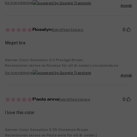
Se översättning
Anmäl
0
Bekräftad köpare
Rosalyn
Meget bra
Garnier Color Sensation 3.0 Prestige Brown
Recensionen skrevs av Rosalyn för ett år sedan | cocopanda.no
Se översättning
Anmäl
0
Bekräftad köpare
Paola anna
I love this color
Garnier Color Sensation 5.35 Cinnamon Brown
Recensionen skrevs av Paola anna för ett år sedan |