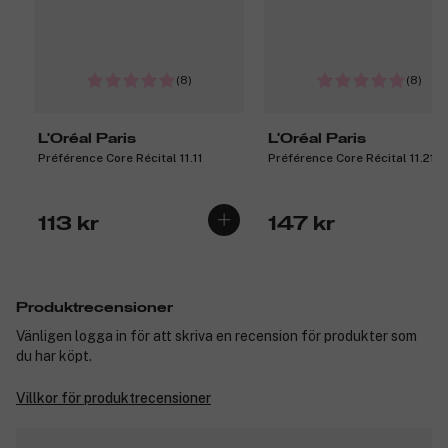
(8)
(8)
L'Oréal Paris
L'Oréal Paris
Préférence Core Récital 11.11
Préférence Core Récital 11.21
113 kr
147 kr
Produktrecensioner
Vänligen logga in för att skriva en recension för produkter som
du har köpt.
Villkor för produktrecensioner