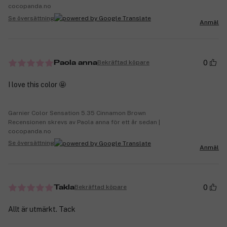
cocopanda.no
Se översättning
Anmäl
0
Bekräftad köpare
Paola anna
I love this color 🤩
Garnier Color Sensation 5.35 Cinnamon Brown
Recensionen skrevs av Paola anna för ett år sedan |
cocopanda.no
Se översättning
Anmäl
0
Bekräftad köpare
Takla
Allt är utmärkt. Tack