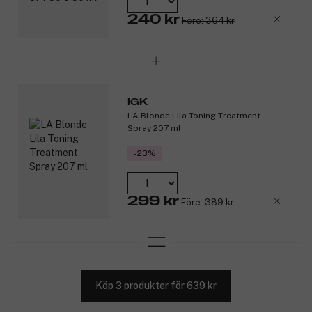
240 kr
Före: 364 kr
IGK
LA Blonde Lila Toning Treatment
Spray 207 ml
-23%
299 kr
Före: 389 kr
Köp 3 produkter för 639 kr