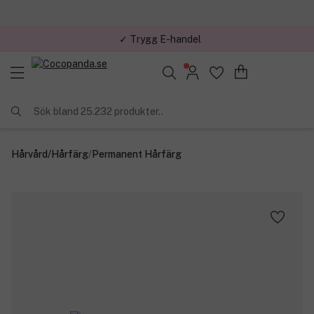
✓ Trygg E-handel
Sök bland 25.232 produkter..
Hårvård
/
Hårfärg
/
Permanent Hårfärg