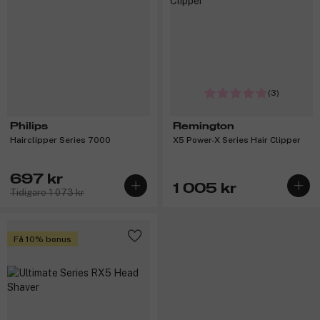
(3)
Philips
Remington
Hairclipper Series 7000
X5 Power-X Series Hair Clipper
697 kr
1 005 kr
Tidigare 1 073 kr
Få 10% bonus