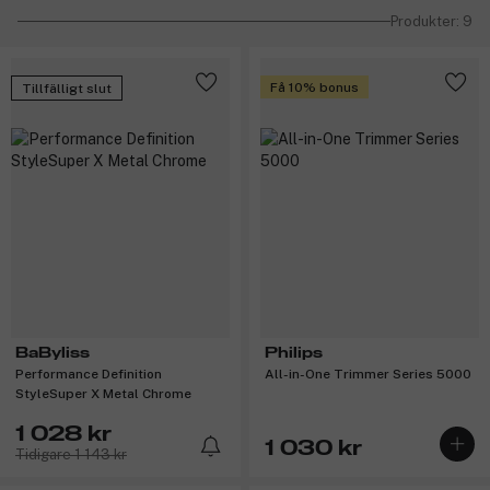
Produkter: 9
Få 10% bonus
Tillfälligt slut
BaByliss
Philips
Performance Definition
All-in-One Trimmer Series 5000
StyleSuper X Metal Chrome
1 028 kr
1 030 kr
Tidigare 1 143 kr