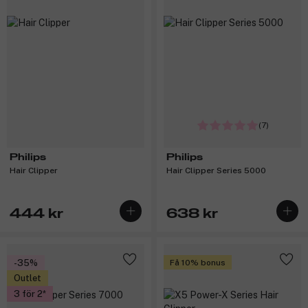
(7)
Philips
Philips
Hair Clipper
Hair Clipper Series 5000
444 kr
638 kr
-35%
Få 10% bonus
Outlet
3 för 2