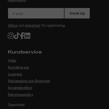
nyhetsbrev!
Anmäl dig
E-post
Villkor
och
integritet
för registrering
Kundservice
Hjälp
Kontakta oss
Leverans
Reklamation och ångerrätt
Användarvillkor
Sekretesspolicy
Öppettider: