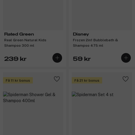
Rated Green
Disney
Real Green Natural Kids
Frozen 2in1 Bubblebath &
Shampoo 300 ml
Shampoo 475 ml
239 kr
59 kr
Få 11 kr bonus
Få 21 kr bonus