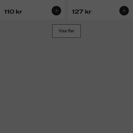
110 kr
127 kr
Visa fler