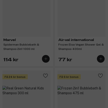
Marvel
Air-val international
Spiderman Bubblebath &
Frozen Elsa Vegan Shower Gel &
Shampoo 2in1 1000 ml
Shampoo 400ml
114 kr
77 kr
Få 24 kr bonus
Få 6 kr bonus