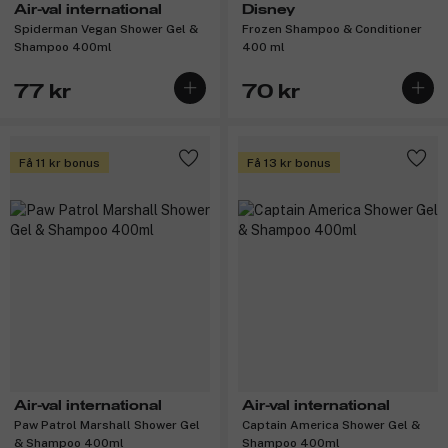
Air-val international
Disney
Spiderman Vegan Shower Gel &
Frozen Shampoo & Conditioner
Shampoo 400ml
400 ml
77 kr
70 kr
Få 11 kr bonus
Få 13 kr bonus
Air-val international
Air-val international
Paw Patrol Marshall Shower Gel
Captain America Shower Gel &
& Shampoo 400ml
Shampoo 400ml