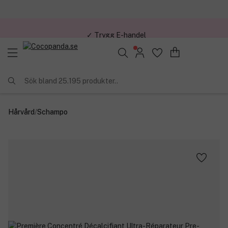
✓ Trygg E-handel
Sök bland 25.195 produkter..
Hårvård
/
Schampo