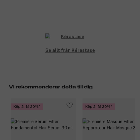
Se allt från Kérastase
Vi rekommenderar detta till dig
Köp 2, få 20%
Köp 2, få 20%