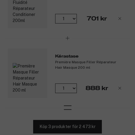
701 kr
Kérastase
Première Masque Filler Réparateur
Hair Masque 200 ml
888 kr
Köp 3 produkter för 2 473 kr