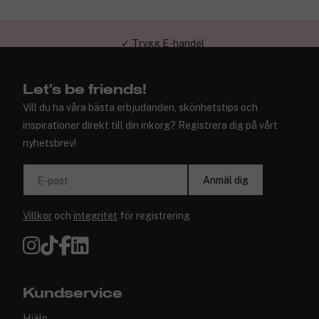
✓ Trygg E-handel
Let's be friends!
Vill du ha våra bästa erbjudanden, skönhetstips och
inspirationer direkt till din inkorg? Registrera dig på vårt
nyhetsbrev!
Anmäl dig
E-post
Villkor
och
integritet
för registrering
Kundservice
Hjälp