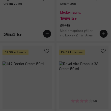
Cream 70 ml
Cream 30g
Medlemspris:
155 kr
207 kr
Medlemspriset gäller
254 kr
vid köp av 2 från Anua
Få 38 kr bonus
Få 37 kr bonus
(3)