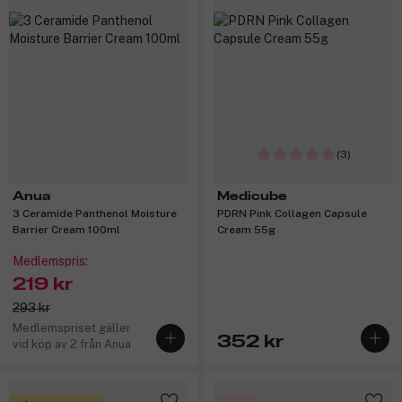
(3)
Anua
Medicube
3 Ceramide Panthenol Moisture
PDRN Pink Collagen Capsule
Barrier Cream 100ml
Cream 55g
Medlemspris:
219 kr
293 kr
Medlemspriset gäller
352 kr
vid köp av 2 från Anua