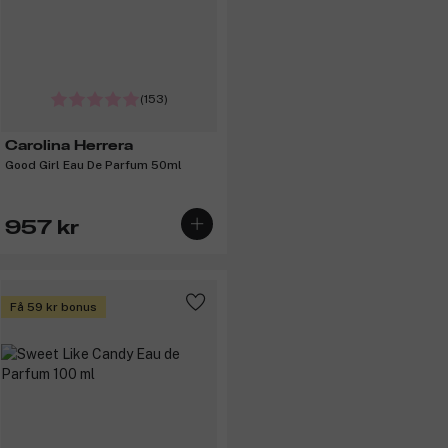
(153)
Carolina Herrera
Good Girl Eau De Parfum 50ml
957 kr
Få 59 kr bonus