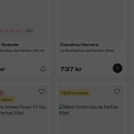
(20)
a Grande
Carolina Herrera
lla Eau de Parfum 100 ml
La Bomba Eau de Parfum 30ml
kr
737 kr
m
Få 63 kr bonus
r bonus