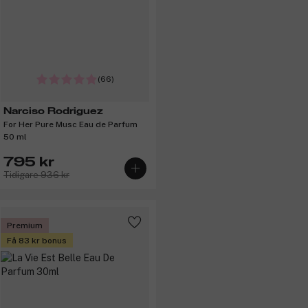
(66)
Narciso Rodriguez
For Her Pure Musc Eau de Parfum
50 ml
795 kr
Tidigare 936 kr
Premium
Få 83 kr bonus