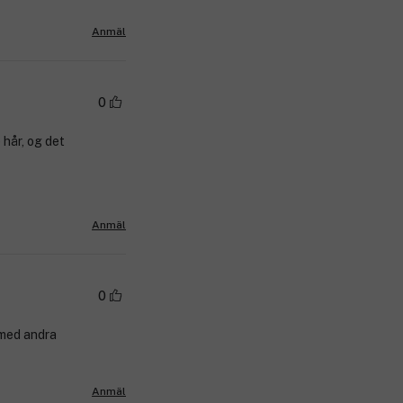
Anmäl
0
 hår, og det
Anmäl
0
a med andra
Anmäl