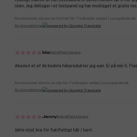
olien. Jeg deltager i et testpanel og har modtaget et gratis te
Recensionen skrevs av Gofran för 7 månader sedan | cocopanda.dk
Se översättning
Bekräftad köpare
Ida
Absolut et af de bedste hårprodukter jeg ejer. Er på min 5. Fla
Recensionen skrevs av Ida för 7 månader sedan | cocopanda.dk
Se översättning
Bekräftad köpare
Jenny
Jätte nöjd, bra för fuktfattigt hår / torrt.