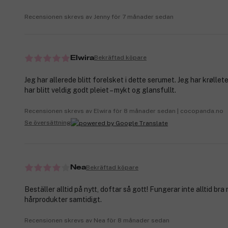
Recensionen skrevs av Jenny för 7 månader sedan
Bekräftad köpare
Elwira
Jeg har allerede blitt forelsket i dette serumet. Jeg har krøllete
har blitt veldig godt pleiet – mykt og glansfullt.
Recensionen skrevs av Elwira för 8 månader sedan | cocopanda.no
Se översättning
Bekräftad köpare
Nea
Beställer alltid på nytt, doftar så gott! Fungerar inte alltid br
hårprodukter samtidigt.
Recensionen skrevs av Nea för 8 månader sedan