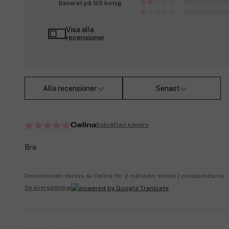
Baserat på 125 betyg
Visa alla
recensioner
Alla recensioner
Senast
Bekräftad köpare
Celina
Bra
Recensionen skrevs av Celina för 2 månader sedan | cocopanda.no
Se översättning