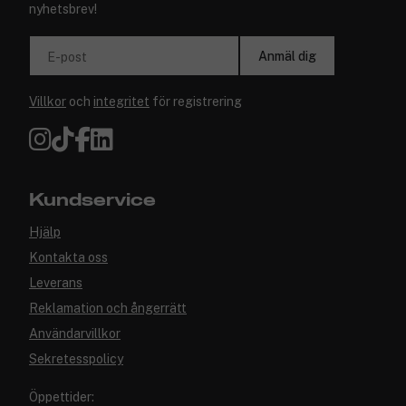
nyhetsbrev!
Anmäl dig
E-post
Villkor
och
integritet
för registrering
Kundservice
Hjälp
Kontakta oss
Leverans
Reklamation och ångerrätt
Användarvillkor
Sekretesspolicy
Öppettider: