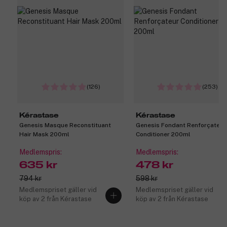
(126)
(253)
Kérastase
Kérastase
Genesis Masque Reconstituant
Genesis Fondant Renforçateur
Hair Mask 200ml
Conditioner 200ml
Medlemspris:
Medlemspris:
635 kr
478 kr
794 kr
598 kr
Medlemspriset gäller vid
Medlemspriset gäller vid
köp av 2 från Kérastase
köp av 2 från Kérastase