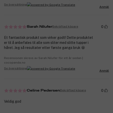
Se översättning
Anmäl
0
Bekräftad köpare
Sarah Nilufer
Et fantastisk produkt som virker godt! Dette produktet
er til å anbefales til alle som sliter med slitte tupper i
håret. Jeg så resultater etter første gangs bruk 🤩
Recensionen skrevs av Sarah Nilufer för ett år sedan |
cocopanda.no
Se översättning
Anmäl
0
Bekräftad köpare
Celine Pedersen
Veldig god