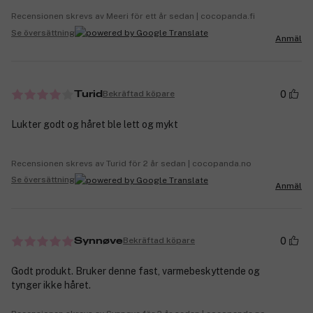
Recensionen skrevs av Meeri för ett år sedan | cocopanda.fi
Se översättning
Anmäl
0
Bekräftad köpare
Turid
Lukter godt og håret ble lett og mykt
Recensionen skrevs av Turid för 2 år sedan | cocopanda.no
Se översättning
Anmäl
0
Bekräftad köpare
Synnøve
Godt produkt. Bruker denne fast, varmebeskyttende og
tynger ikke håret.