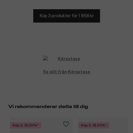
Köp 3 produkter för 1 858 kr
Se allt från Kérastase
Vi rekommenderar detta till dig
Köp 2, få 20%
Köp 2, få 20%