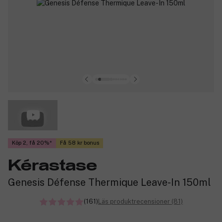
Köp 2, få 20%
Få 58 kr bonus
Kérastase
Genesis Défense Thermique Leave-In 150ml
(161)
Läs produktrecensioner (81)