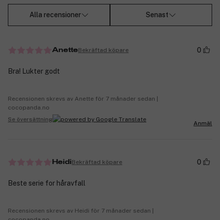
Alla recensioner
Senast
0
Bekräftad köpare
Anette
Bra! Lukter godt
Recensionen skrevs av Anette för 7 månader sedan |
cocopanda.no
Se översättning
Anmäl
0
Bekräftad köpare
Heidi
Beste serie for håravfall
Recensionen skrevs av Heidi för 7 månader sedan |
cocopanda.no