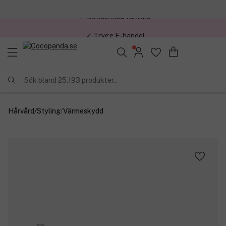
✓ Trygg E-handel
Sök bland 25.193 produkter..
Hårvård
/
Styling
/
Värmeskydd