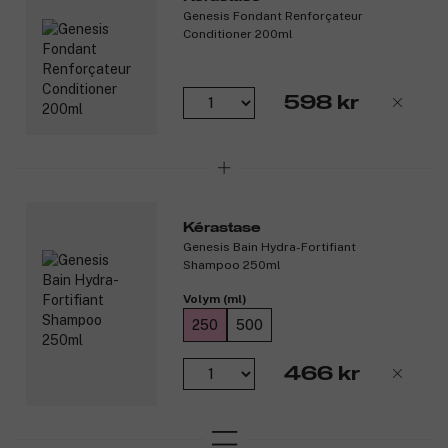
Genesis Fondant Renforçateur
Conditioner 200ml
598 kr
Kérastase
Genesis Bain Hydra-Fortifiant
Shampoo 250ml
Volym (ml)
250
500
466 kr