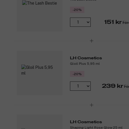
-20%
151 kr
För
LH Cosmetics
Gloil Plus 5,95 ml
-20%
239 kr
Fö
LH Cosmetics
Shaping Light Rose Glow 25 ml