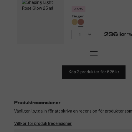
-15%
Färger
236 kr
Fö
Köp 3 produkter för 626 kr
Produktrecensioner
Vänligen logga in för att skriva en recension för produkter som
Villkor för produktrecensioner