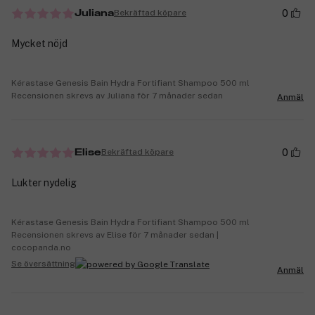
0
Bekräftad köpare
Juliana
Mycket nöjd
Kérastase Genesis Bain Hydra Fortifiant Shampoo 500 ml
Recensionen skrevs av Juliana för 7 månader sedan
Anmäl
0
Bekräftad köpare
Elise
Lukter nydelig
Kérastase Genesis Bain Hydra Fortifiant Shampoo 500 ml
Recensionen skrevs av Elise för 7 månader sedan |
cocopanda.no
Se översättning
Anmäl