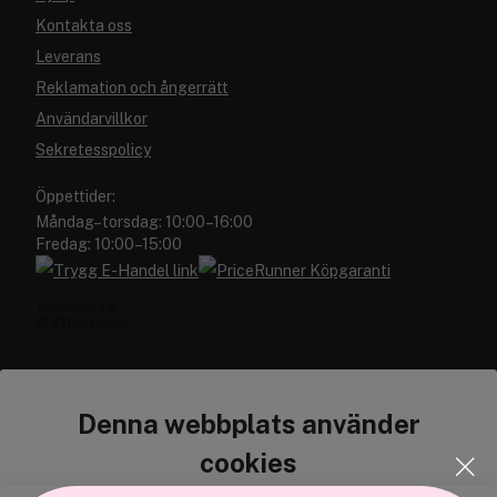
Kontakta oss
Leverans
Reklamation och ångerrätt
Användarvillkor
Sekretesspolicy
Öppettider:
Måndag–torsdag: 10:00–16:00
Fredag: 10:00–15:00
Denna webbplats använder
Cocopanda.se
cookies
Om oss