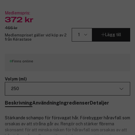
Medlemspris:
372 kr
466 kr
Lägg till
Medlemspriset gäller vid köp av 2
från Kérastase
Finns online
Volym (ml)
250
Beskrivning
Användning
Ingredienser
Detaljer
Stärkande schampo för försvagat hår. Förebygger håravfall som
orsakas av att stråna går av. Rengör och stärker fibrerna
skonsamt för att minska risken för håravfall som orsakas av att