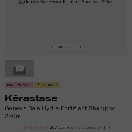
Köp 2, få 20%
Få 10% bonus
Kérastase
Genesis Bain Hydra-Fortifiant Shampoo
250ml
(207)
Läs produktrecensioner (111)