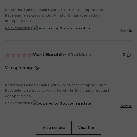
Kérastase Genesis Bain Hydra-Fortifiant Shampoo 250ml
Recensionen skrevs av Brit Ann för 9 månader sedan |
cocopanda.no
Se översättning
Anmäl
0
Bekräftad köpare
Marit Borch
Veldig fornøyd 😊
Kérastase Genesis Bain Hydra-Fortifiant Shampoo 250ml
Recensionen skrevs av Marit Borch för 10 månader sedan |
cocopanda.no
Se översättning
Anmäl
Visa mindre
Visa fler