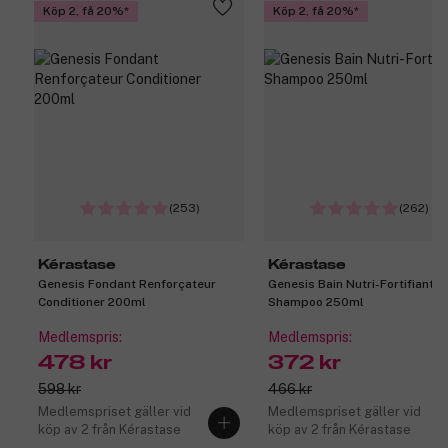
Köp 2, få 20%
Köp 2, få 20%
(253)
(262)
Kérastase
Kérastase
Genesis Fondant Renforçateur
Genesis Bain Nutri-Fortifiant
Conditioner 200ml
Shampoo 250ml
Medlemspris:
Medlemspris:
478 kr
372 kr
598 kr
466 kr
Medlemspriset gäller vid
Medlemspriset gäller vid
köp av 2 från Kérastase
köp av 2 från Kérastase