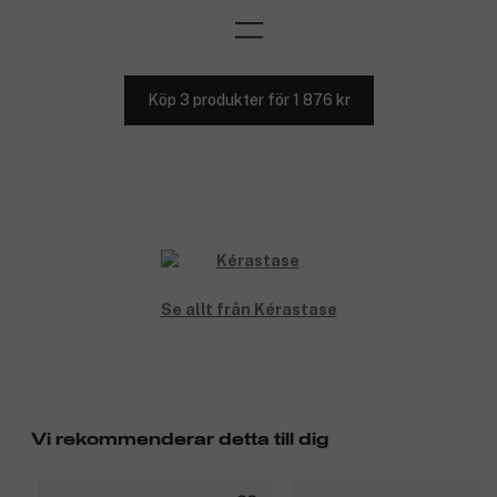
Köp 3 produkter för 1 876 kr
Se allt från Kérastase
Vi rekommenderar detta till dig