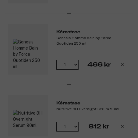
Kérastase
Genesis Homme Bain by Force
Quotiden 250 ml
466 kr
Kérastase
Nutritive 8H Overnight Serum 90ml
812 kr