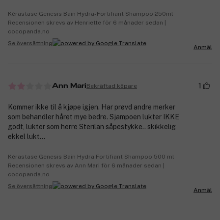
Kérastase Genesis Bain Hydra-Fortifiant Shampoo 250ml
Recensionen skrevs av Henriette för 6 månader sedan |
cocopanda.no
Se översättning
Anmäl
1
Bekräftad köpare
Ann Mari
Kommer ikke til å kjøpe igjen. Har prøvd andre merker
som behandler håret mye bedre. Sjampoen lukter IKKE
godt, lukter som herre Sterilan såpestykke.. skikkelig
ekkel lukt...
Kérastase Genesis Bain Hydra Fortifiant Shampoo 500 ml
Recensionen skrevs av Ann Mari för 6 månader sedan |
cocopanda.no
Se översättning
Anmäl