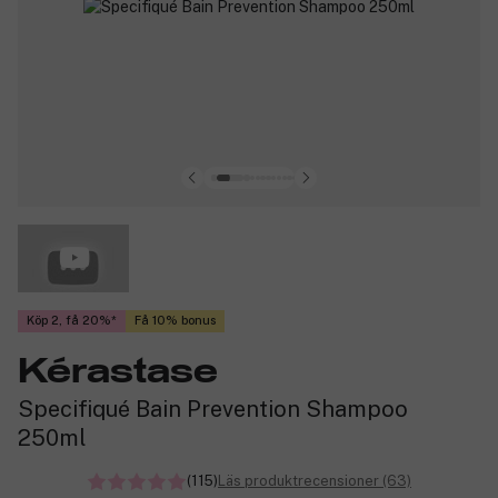
Köp 2, få 20%
Få 10% bonus
Kérastase
Specifiqué Bain Prevention Shampoo
250ml
(115)
Läs produktrecensioner (63)