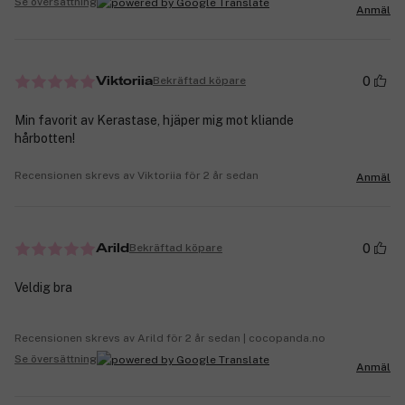
Se översättning
Anmäl
0
Bekräftad köpare
Viktoriia
Min favorit av Kerastase, hjäper mig mot kliande
hårbotten!
Recensionen skrevs av Viktoriia för 2 år sedan
Anmäl
0
Bekräftad köpare
Arild
Veldig bra
Recensionen skrevs av Arild för 2 år sedan | cocopanda.no
Se översättning
Anmäl