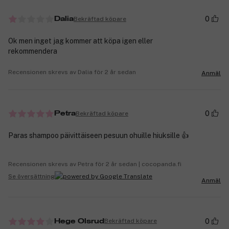
0
Bekräftad köpare
Dalia
Ok men inget jag kommer att köpa igen eller
rekommendera
Recensionen skrevs av Dalia för 2 år sedan
Anmäl
0
Bekräftad köpare
Petra
Paras shampoo päivittäiseen pesuun ohuille hiuksille 👍
Recensionen skrevs av Petra för 2 år sedan | cocopanda.fi
Se översättning
Anmäl
0
Bekräftad köpare
Hege Olsrud