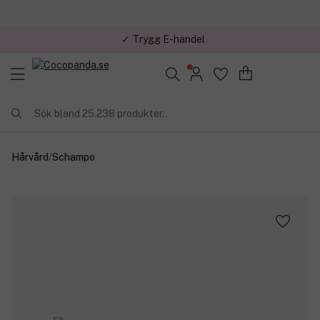
✓ Trygg E-handel
Sök bland 25.238 produkter..
Hårvård
/
Schampo