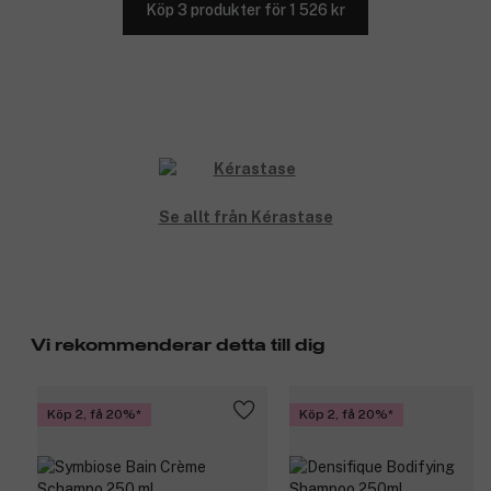
Köp 3 produkter för 1 526 kr
Se allt från Kérastase
Vi rekommenderar detta till dig
Köp 2, få 20%
Köp 2, få 20%