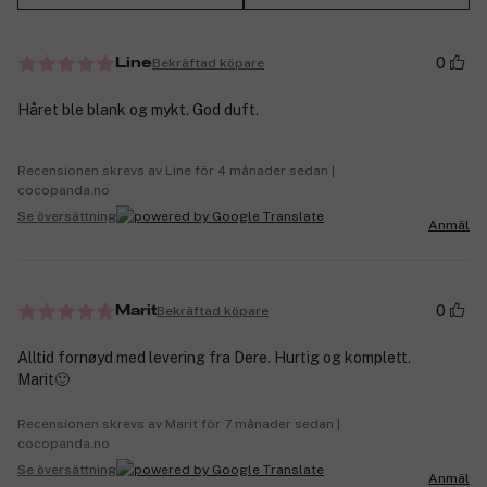
0
Bekräftad köpare
Line
Håret ble blank og mykt. God duft.
Recensionen skrevs av Line för 4 månader sedan |
cocopanda.no
Se översättning
Anmäl
0
Bekräftad köpare
Marit
Alltid fornøyd med levering fra Dere. Hurtig og komplett.
Marit🙂
Recensionen skrevs av Marit för 7 månader sedan |
cocopanda.no
Se översättning
Anmäl