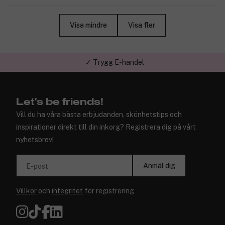
Visa mindre
Visa fler
✓ Trygg E-handel
Let's be friends!
Vill du ha våra bästa erbjudanden, skönhetstips och
inspirationer direkt till din inkorg? Registrera dig på vårt
nyhetsbrev!
Anmäl dig
E-post
Villkor
och
integritet
för registrering