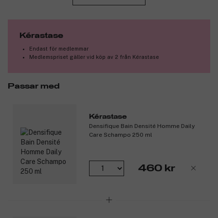
Produktnummer:
3079402
Kérastase
Endast för medlemmar
Medlemspriset gäller vid köp av 2 från Kérastase
Passar med
Kérastase
Densifique Bain Densité Homme Daily
Care Schampo 250 ml
460 kr