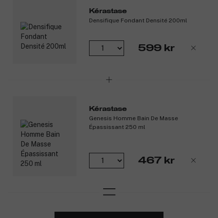
Kérastase
Densifique Fondant Densité 200ml
599 kr
Kérastase
Genesis Homme Bain De Masse
Épassissant 250 ml
467 kr