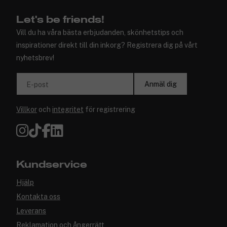
Let's be friends!
Vill du ha våra bästa erbjudanden, skönhetstips och
inspirationer direkt till din inkorg? Registrera dig på vårt
nyhetsbrev!
Anmäl dig
E-post
Villkor
och
integritet
för registrering
Kundservice
Hjälp
Kontakta oss
Leverans
Reklamation och ångerrätt