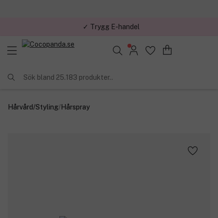
✓ Trygg E-handel
Sök bland 25.183 produkter..
Hårvård
/
Styling
/
Hårspray