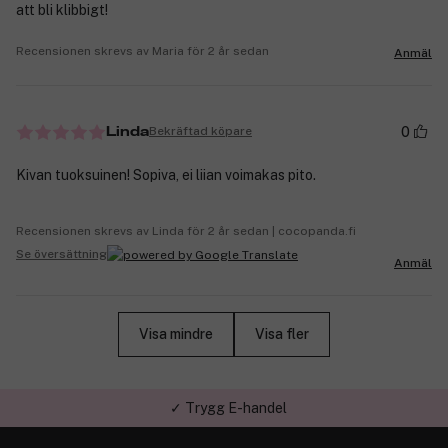
att bli klibbigt!
Recensionen skrevs av Maria för 2 år sedan
Anmäl
0
Bekräftad köpare
Linda
Kivan tuoksuinen! Sopiva, ei liian voimakas pito.
Recensionen skrevs av Linda för 2 år sedan | cocopanda.fi
Se översättning
Anmäl
Visa mindre
Visa fler
✓ Trygg E-handel