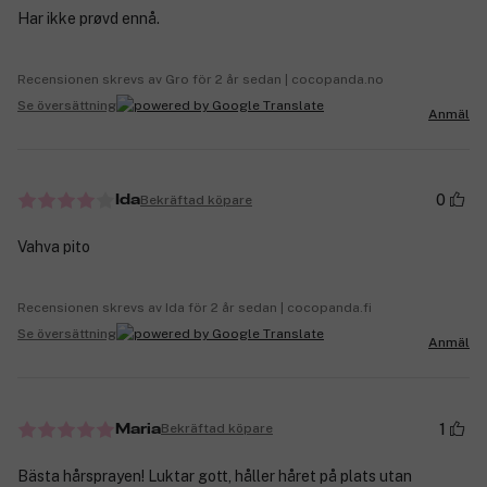
Har ikke prøvd ennå.
Recensionen skrevs av Gro för 2 år sedan | cocopanda.no
Se översättning
Anmäl
0
Bekräftad köpare
Ida
Vahva pito
Recensionen skrevs av Ida för 2 år sedan | cocopanda.fi
Se översättning
Anmäl
1
Bekräftad köpare
Maria
Bästa hårsprayen! Luktar gott, håller håret på plats utan