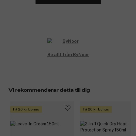
Se allt från ByNoor
Vi rekommenderar detta till dig
Få 20 kr bonus
Få 20 kr bonus