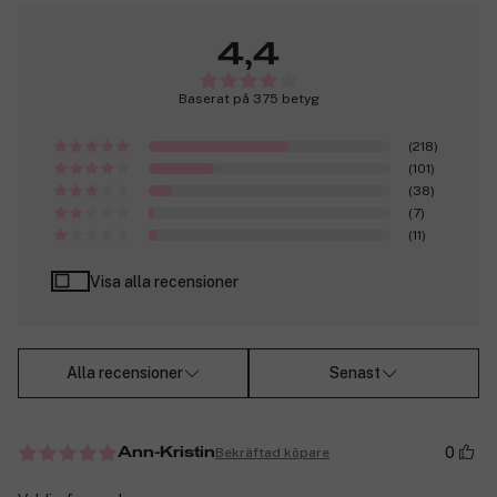
4,4
Baserat på 375 betyg
(218)
(101)
(38)
(7)
(11)
Visa alla recensioner
Alla recensioner
Senast
0
Bekräftad köpare
Ann-Kristin