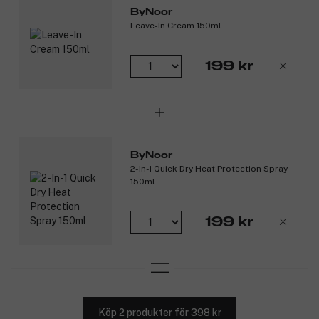
ByNoor
Leave-In Cream 150ml
199 kr
ByNoor
2-In-1 Quick Dry Heat Protection Spray
150ml
199 kr
Köp 2 produkter för 398 kr