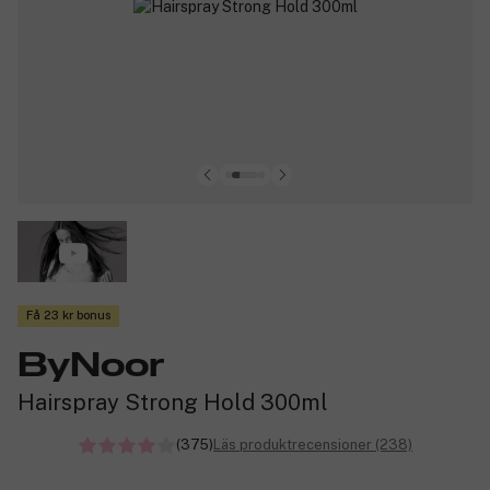
Få 23 kr bonus
ByNoor
Hairspray Strong Hold 300ml
(375)
Läs produktrecensioner (238)