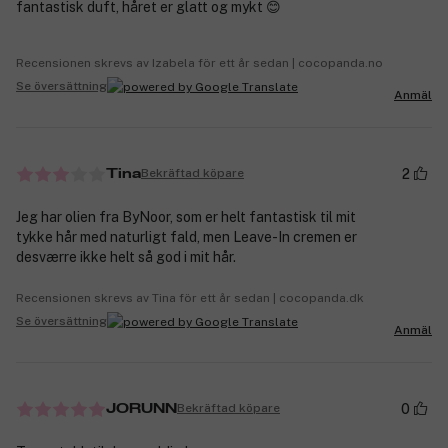
fantastisk duft, håret er glatt og mykt 😊
Recensionen skrevs av Izabela för ett år sedan | cocopanda.no
Se översättning
Anmäl
2
Bekräftad köpare
Tina
Jeg har olien fra ByNoor, som er helt fantastisk til mit
tykke hår med naturligt fald, men Leave-In cremen er
desværre ikke helt så god i mit hår.
Recensionen skrevs av Tina för ett år sedan | cocopanda.dk
Se översättning
Anmäl
0
Bekräftad köpare
JORUNN