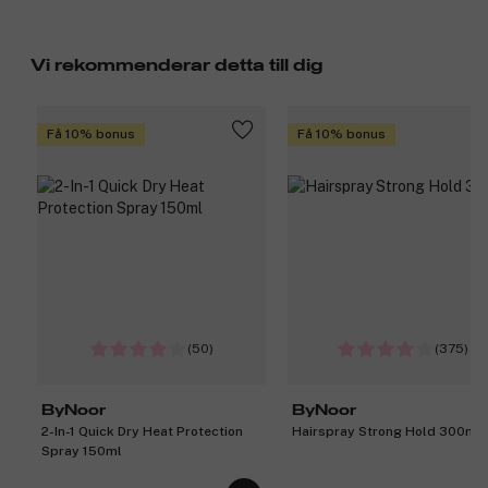
Vi rekommenderar detta till dig
Få 10% bonus
Få 10% bonus
(50)
(375)
ByNoor
ByNoor
2-In-1 Quick Dry Heat Protection
Hairspray Strong Hold 300ml
Spray 150ml