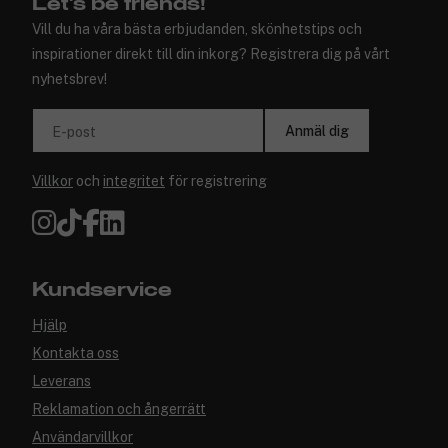
Let's be friends!
Vill du ha våra bästa erbjudanden, skönhetstips och
inspirationer direkt till din inkorg? Registrera dig på vårt
nyhetsbrev!
Anmäl dig
E-post
Villkor
och
integritet
för registrering
Kundservice
Hjälp
Kontakta oss
Leverans
Reklamation och ångerrätt
Användarvillkor