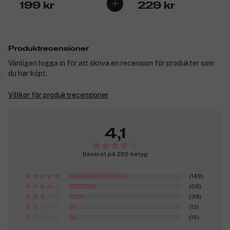
199 kr
229 kr
Produktrecensioner
Vänligen logga in för att skriva en recension för produkter som
du har köpt.
Villkor för produktrecensioner
4,1
Baserat på 285 betyg
(149)
(68)
(39)
(13)
(16)