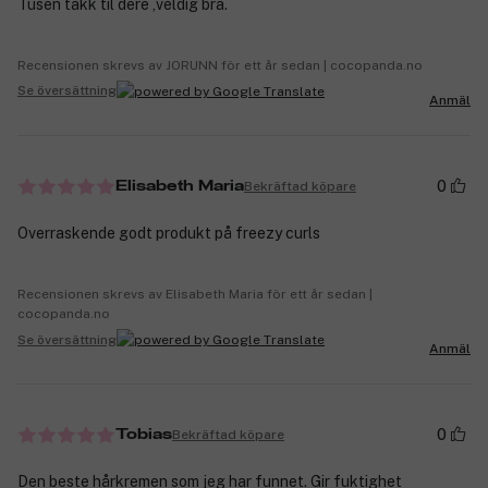
Tusen takk til dere ,veldig bra.
Recensionen skrevs av JORUNN för ett år sedan | cocopanda.no
Se översättning
Anmäl
0
Bekräftad köpare
Elisabeth Maria
Overraskende godt produkt på freezy curls
Recensionen skrevs av Elisabeth Maria för ett år sedan |
cocopanda.no
Se översättning
Anmäl
0
Bekräftad köpare
Tobias
Den beste hårkremen som jeg har funnet. Gir fuktighet