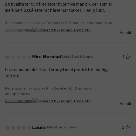
og kvaliteter til håret etter hvor mye man bruker, som er
merkbart også etter at håret har tørket. Herlig lukt.
Recensionen skrevs av Tobias för 2 år sedan | cocopanda.no
Se översättning
Anmäl
1
Bekräftad köpare
Rim Bereket
Lukter mannlukt. Ikke fornøyd med produktet. Veldig
fettete.
Recensionen skrevs av Rim Bereket för 2 år sedan |
cocopanda.no
Se översättning
Anmäl
0
Bekräftad köpare
Laura