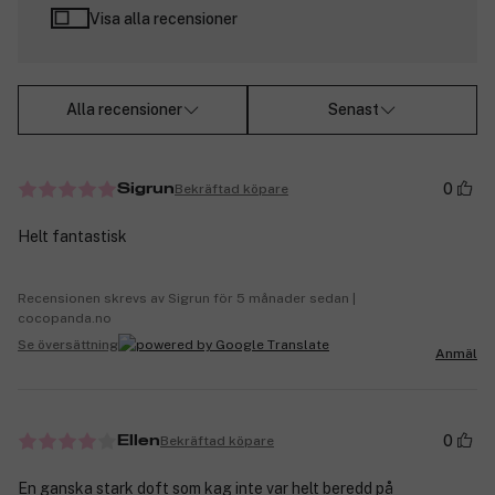
Visa alla recensioner
Alla recensioner
Senast
0
Bekräftad köpare
Sigrun
Helt fantastisk
Recensionen skrevs av Sigrun för 5 månader sedan |
cocopanda.no
Se översättning
Anmäl
0
Bekräftad köpare
Ellen
En ganska stark doft som kag inte var helt beredd på