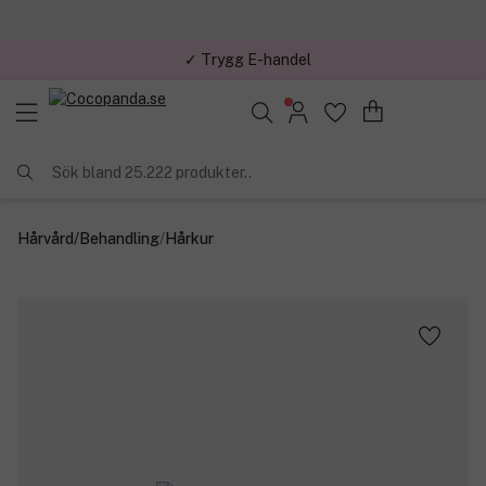
✓ Trygg E-handel
Sök bland 25.222 produkter..
Hårvård
/
Behandling
/
Hårkur