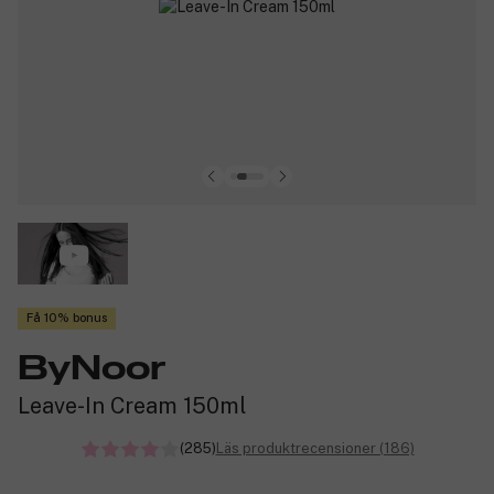
Få 10% bonus
ByNoor
Leave-In Cream 150ml
(285)
Läs produktrecensioner (186)