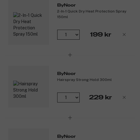
ByNoor
2-In-1 Quick Dry Heat Protection Spray
150ml
199 kr
ByNoor
Hairspray Strong Hold 300ml
229 kr
ByNoor