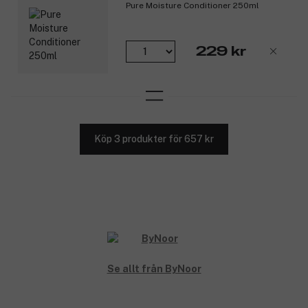
Pure Moisture Conditioner 250ml
229 kr
Köp 3 produkter för 657 kr
Se allt från ByNoor