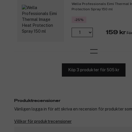
Wella Professionals Eimi Thermal 
Protection Spray 150 ml
-25%
159 kr
För
Köp 3 produkter för 505 kr
Produktrecensioner
Vänligen logga in för att skriva en recension för produkter som
Villkor för produktrecensioner