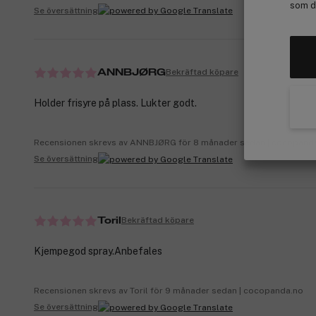
som de
Se översättning
Bekräftad köpare
ANNBJØRG
Holder frisyre på plass. Lukter godt.
Recensionen skrevs av ANNBJØRG för 8 månader sedan | cocopand
Se översättning
Bekräftad köpare
Toril
Kjempegod spray.Anbefales
Recensionen skrevs av Toril för 9 månader sedan | cocopanda.no
Se översättning