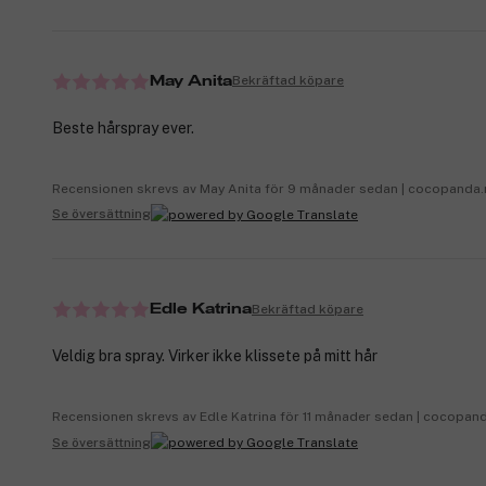
Bekräftad köpare
May Anita
Beste hårspray ever.
Recensionen skrevs av May Anita för 9 månader sedan | cocopanda
Se översättning
Bekräftad köpare
Edle Katrina
Veldig bra spray. Virker ikke klissete på mitt hår
Recensionen skrevs av Edle Katrina för 11 månader sedan | cocopan
Se översättning