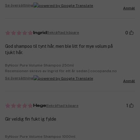
Se översättning
Anmäl
0
Bekräftad köpare
Ingrid
God shampoo til tynt hår, men ble litt for mye volum på
tjukt hår.
ByNoor Pure Volume Shampoo 250ml
Recensionen skrevs av Ingrid för ett år sedan | cocopanda.no
Se översättning
Anmäl
1
Bekräftad köpare
Hege
Gir veldig fin fukt ig fylde
ByNoor Pure Volume Shampoo 1000ml