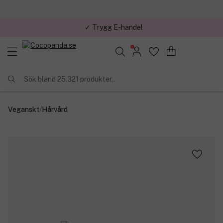
✓ Trygg E-handel
Sök bland 25.321 produkter..
Veganskt
/
Hårvård