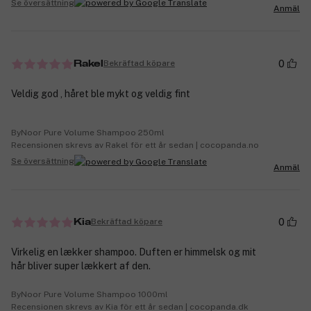
Se översättning
Anmäl
0
Bekräftad köpare
Rakel
Veldig god , håret ble mykt og veldig fint
ByNoor Pure Volume Shampoo 250ml
Recensionen skrevs av Rakel för ett år sedan | cocopanda.no
Se översättning
Anmäl
0
Bekräftad köpare
Kia
Virkelig en lækker shampoo. Duften er himmelsk og mit
hår bliver super lækkert af den.
ByNoor Pure Volume Shampoo 1000ml
Recensionen skrevs av Kia för ett år sedan | cocopanda.dk