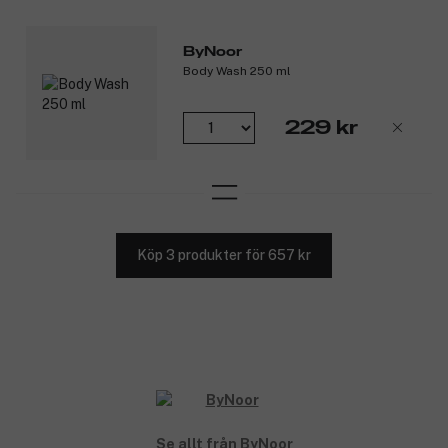
ByNoor
Body Wash 250 ml
229 kr
Köp 3 produkter för 657 kr
Se allt från ByNoor