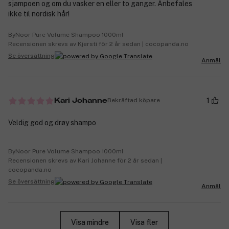
sjampoen og om du vasker en eller to ganger. Anbefales
ikke til nordisk hår!
ByNoor Pure Volume Shampoo 1000ml
Recensionen skrevs av Kjersti för 2 år sedan | cocopanda.no
Se översättning
Anmäl
1
Bekräftad köpare
Kari Johanne
Veldig god og drøy shampo
ByNoor Pure Volume Shampoo 1000ml
Recensionen skrevs av Kari Johanne för 2 år sedan |
cocopanda.no
Se översättning
Anmäl
Visa mindre
Visa fler