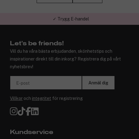
✓ Trygg E-handel
Let's be friends!
Vill du ha våra bästa erbjudanden, skönhetstips och
inspirationer direkt till din inkorg? Registrera dig på vårt
nyhetsbrev!
Anmäl dig
E-post
Villkor
och
integritet
för registrering
Kundservice