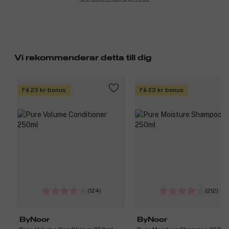
Vi rekommenderar detta till dig
Få 23 kr bonus
Få 23 kr bonus
(124)
(212)
ByNoor
ByNoor