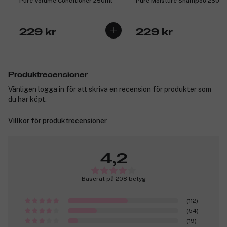
Pure Volume Conditioner 250ml
Pure Moisture Shampoo 250ml
229 kr
229 kr
Produktrecensioner
Vänligen logga in för att skriva en recension för produkter som
du har köpt.
Villkor för produktrecensioner
4,2
Baserat på 208 betyg
(112)
(54)
(19)