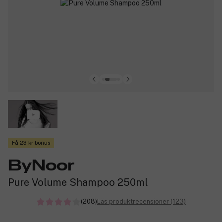
Få 23 kr bonus
ByNoor
Pure Volume Shampoo 250ml
(208)
Läs produktrecensioner (123)