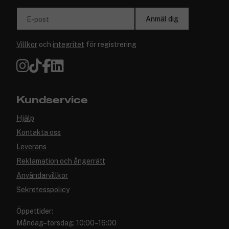
Anmäl dig
E-post
Villkor
och
integritet
för registrering
Kundservice
Hjälp
Kontakta oss
Leverans
Reklamation och ångerrätt
Användarvillkor
Sekretesspolicy
Öppettider:
Måndag–torsdag: 10:00–16:00