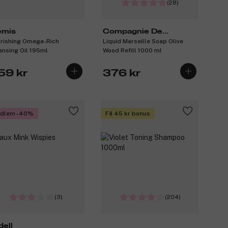
(28)
emis
Compagnie De
rishing Omega-Rich
Liquid Marseille Soap Olive
Provence
ansing Oil 195ml
Wood Refill 1000 ml
59 kr
376 kr
dlem -40%
Få 45 kr bonus
(3)
(204)
dell