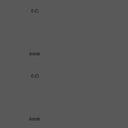
0
o
Anmäl
0
Anmäl