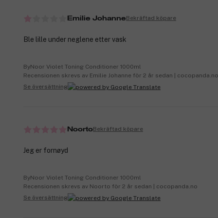
Bekräftad köpare
Emilie Johanne
Ble lille under neglene etter vask
ByNoor Violet Toning Conditioner 1000ml
Recensionen skrevs av Emilie Johanne för 2 år sedan | cocopanda.n
Se översättning
Bekräftad köpare
Noorto
Jeg er fornøyd
ByNoor Violet Toning Conditioner 1000ml
Recensionen skrevs av Noorto för 2 år sedan | cocopanda.no
Se översättning