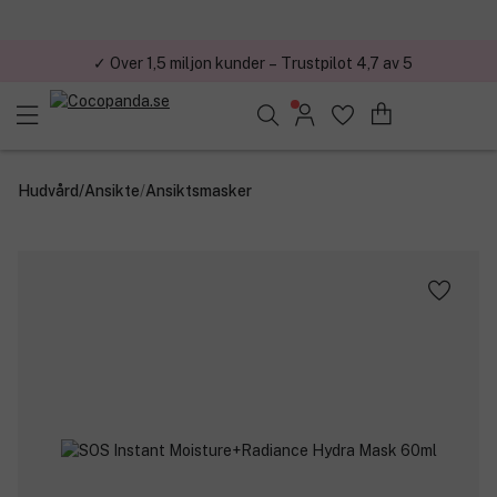
✓ Över 1,5 miljon kunder – Trustpilot 4,7 av 5
Sök bland 25.251 produkter..
Hudvård
/
Ansikte
/
Ansiktsmasker