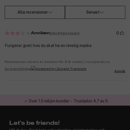
Alla recensioner
Senast
0
Bekräftad köpare
Anniken
Fungerer greit hvis du skal ha en rimelig maske
Recensionen skrevs av Anniken för 8 år sedan | cocopanda.no
Se översättning
Anmäl
✓ Över 1,5 miljon kunder – Trustpilot 4,7 av 5
Let's be friends!