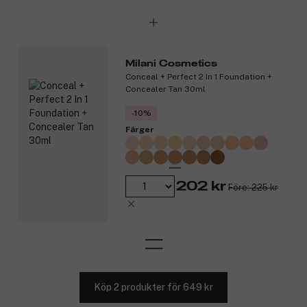
Milani Cosmetics
Conceal + Perfect 2 In 1 Foundation +
Concealer Tan 30ml
-10%
Färger
202 kr
Före: 225 kr
Köp 2 produkter för 649 kr