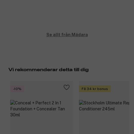
Se allt från Mádara
Vi rekommenderar detta till dig
-10%
Få 34 kr bonus