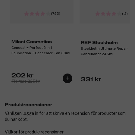
(793)
(12)
Milani Cosmetics
REF Stockholm
Conceal + Perfect 2 In 1
Stockholm Ultimate Repair
Foundation + Concealer Tan 30ml
Conditioner 245ml
202 kr
331 kr
Tidigare 225 kr
Produktrecensioner
Vänligen logga in för att skriva en recension för produkter som
du har köpt.
Villkor för produktrecensioner