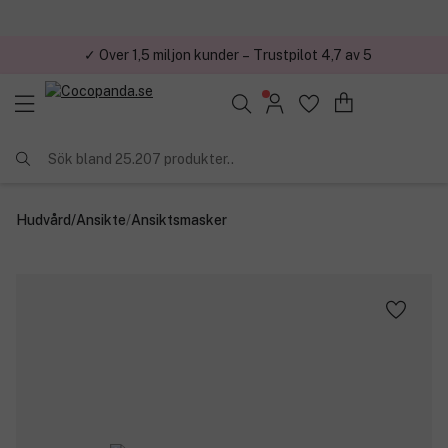
✓ Över 1,5 miljon kunder – Trustpilot 4,7 av 5
Sök bland 25.207 produkter..
Hudvård
/
Ansikte
/
Ansiktsmasker