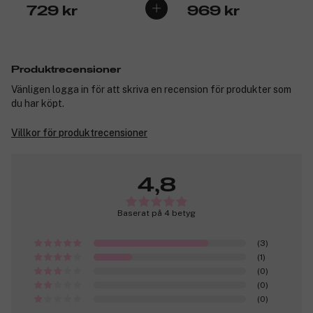
729 kr
969 kr
Produktrecensioner
Vänligen logga in för att skriva en recension för produkter som
du har köpt.
Villkor för produktrecensioner
4,8
Baserat på 4 betyg
(3)
(1)
(0)
(0)
(0)