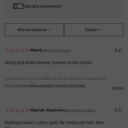
Visa alla recensioner
Alla recensioner
Senast
0
Bekräftad köpare
Marit
Veldig god ansiktsmaske. Kjenner at den jobber.
Recensionen skrevs av Marit för ett år sedan | cocopanda.no
Se översättning
Anmäl
0
Bekräftad köpare
Kjersti Aasheim
Nydelig produkt. Lukter godt. Gir veldig mye fukt. Ikke