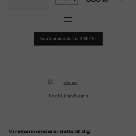
Köp 3 produkter för 2 367 kr
Se allt från Elemis
Vi rekommenderar detta till dig