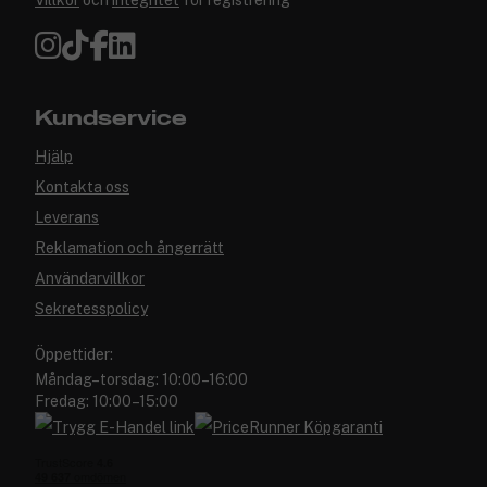
Villkor
och
integritet
för registrering
Kundservice
Hjälp
Kontakta oss
Leverans
Reklamation och ångerrätt
Användarvillkor
Sekretesspolicy
Öppettider:
Måndag–torsdag: 10:00–16:00
Fredag: 10:00–15:00