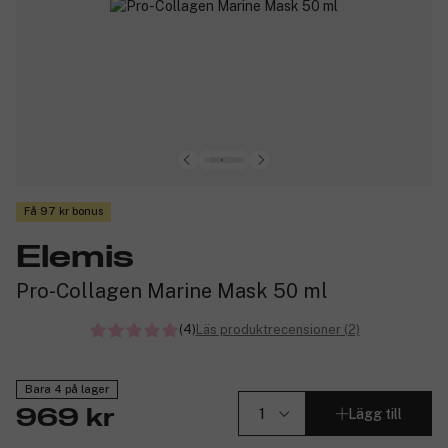
Få 97 kr bonus
Elemis
Pro-Collagen Marine Mask 50 ml
(4)
Läs produktrecensioner (2)
Bara 4 på lager
Lägg till
969 kr