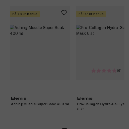
Få 73 kr bonus
Få 97 kr bonus
(9)
Elemis
Elemis
Aching Muscle Super Soak 400 ml
Pro-Collagen Hydra-Gel Eye M
6 st