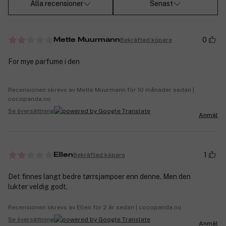
Alla recensioner
Senast
0
Bekräftad köpare
Mette Muurmann
For mye parfume i den
Recensionen skrevs av Mette Muurmann för 10 månader sedan |
cocopanda.no
Se översättning
Anmäl
1
Bekräftad köpare
Ellen
Det finnes langt bedre tørrsjampoer enn denne. Men den
lukter veldig godt.
Recensionen skrevs av Ellen för 2 år sedan | cocopanda.no
Se översättning
Anmäl