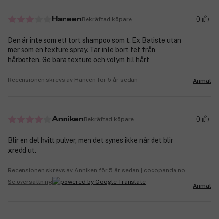
0
Bekräftad köpare
Haneen
Den är inte som ett tort shampoo som t. Ex Batiste utan
mer som en texture spray. Tar inte bort fet från
hårbotten. Ge bara texture och volym till hårt
Recensionen skrevs av Haneen för 5 år sedan
Anmäl
0
Bekräftad köpare
Anniken
Blir en del hvitt pulver, men det synes ikke når det blir
gredd ut.
Recensionen skrevs av Anniken för 5 år sedan | cocopanda.no
Se översättning
Anmäl