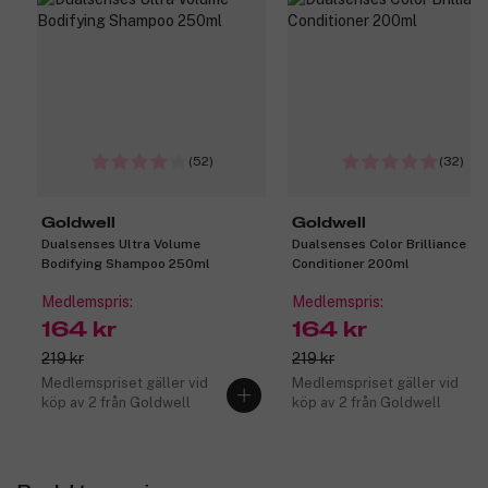
(52)
(32)
Goldwell
Goldwell
Dualsenses Ultra Volume
Dualsenses Color Brilliance
Bodifying Shampoo 250ml
Conditioner 200ml
Medlemspris:
Medlemspris:
164 kr
164 kr
219 kr
219 kr
Medlemspriset gäller vid
Medlemspriset gäller vid
köp av 2 från Goldwell
köp av 2 från Goldwell