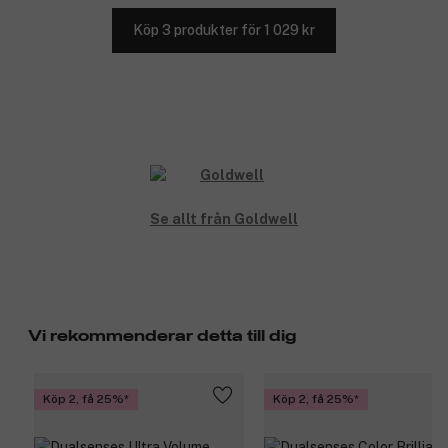
Köp 3 produkter för 1 029 kr
Se allt från Goldwell
Vi rekommenderar detta till dig
Köp 2, få 25%
Köp 2, få 25%