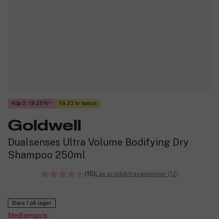
Köp 2, få 25%
Få 23 kr bonus
Goldwell
Dualsenses Ultra Volume Bodifying Dry
Shampoo 250ml
(15)
Läs produktrecensioner (12)
Bara 1 på lager
Medlemspris: