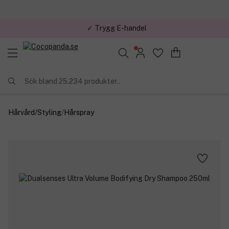
✓ Trygg E-handel
Sök bland 25.234 produkter..
Hårvård
/
Styling
/
Hårspray