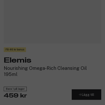
Få 46 kr bonus
Elemis
Nourishing Omega-Rich Cleansing Oil
195ml
Bara 1 på lager
Lägg till
459 kr