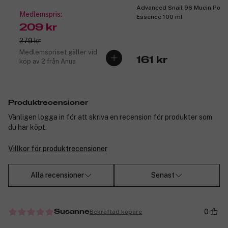
Advanced Snail 96 Mucin Powe
Medlemspris:
Essence 100 ml
209 kr
279 kr
Medlemspriset gäller vid
161 kr
köp av 2 från Anua
Produktrecensioner
Vänligen logga in för att skriva en recension för produkter som
du har köpt.
Villkor för produktrecensioner
Alla recensioner
Senast
0
Bekräftad köpare
Susanne