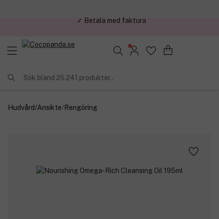
✓ Trygg E-handel
Sök bland 25.241 produkter..
Hudvård
/
Ansikte
/
Rengöring