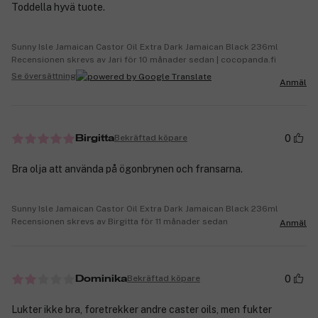
Toddella hyvä tuote.
Sunny Isle Jamaican Castor Oil Extra Dark Jamaican Black 236ml
Recensionen skrevs av Jari för 10 månader sedan | cocopanda.fi
Se översättning
Anmäl
0
Bekräftad köpare
Birgitta
Bra olja att använda på ögonbrynen och fransarna.
Sunny Isle Jamaican Castor Oil Extra Dark Jamaican Black 236ml
Recensionen skrevs av Birgitta för 11 månader sedan
Anmäl
0
Bekräftad köpare
Dominika
Lukter ikke bra, foretrekker andre caster oils, men fukter