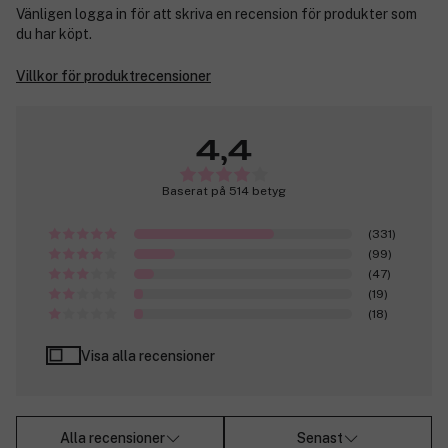
Vänligen logga in för att skriva en recension för produkter som
du har köpt.
Villkor för produktrecensioner
4,4
Baserat på 514 betyg
(331)
(99)
(47)
(19)
(18)
Visa alla recensioner
Alla recensioner
Senast