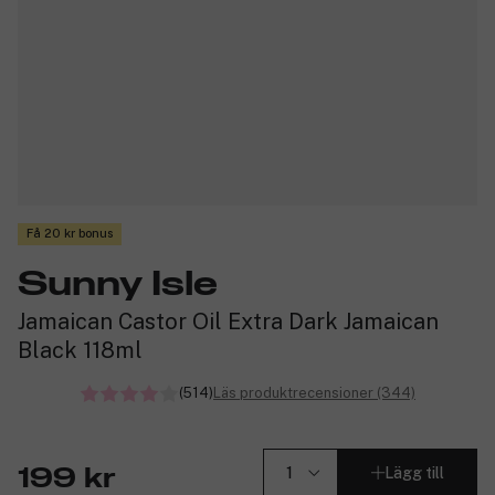
Få 20 kr bonus
Sunny Isle
Jamaican Castor Oil Extra Dark Jamaican
Black 118ml
(514)
Läs produktrecensioner (344)
Lägg till
199 kr