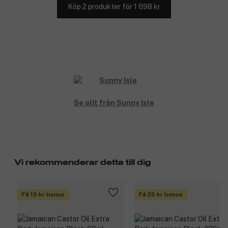
Köp 2 produkter för 1 698 kr
Se allt från Sunny Isle
Vi rekommenderar detta till dig
Få 15 kr bonus
Få 25 kr bonus