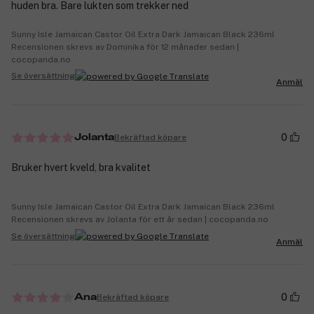
huden bra. Bare lukten som trekker ned
Sunny Isle Jamaican Castor Oil Extra Dark Jamaican Black 236ml
Recensionen skrevs av Dominika för 12 månader sedan |
cocopanda.no
Se översättning
Anmäl
0
Bekräftad köpare
Jolanta
Bruker hvert kveld, bra kvalitet
Sunny Isle Jamaican Castor Oil Extra Dark Jamaican Black 236ml
Recensionen skrevs av Jolanta för ett år sedan | cocopanda.no
Se översättning
Anmäl
0
Bekräftad köpare
Ana