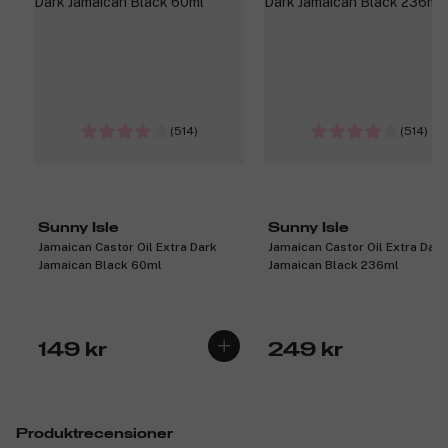
(514)
(514)
Sunny Isle
Sunny Isle
Jamaican Castor Oil Extra Dark
Jamaican Castor Oil Extra Dark
Jamaican Black 60ml
Jamaican Black 236ml
149 kr
249 kr
Produktrecensioner