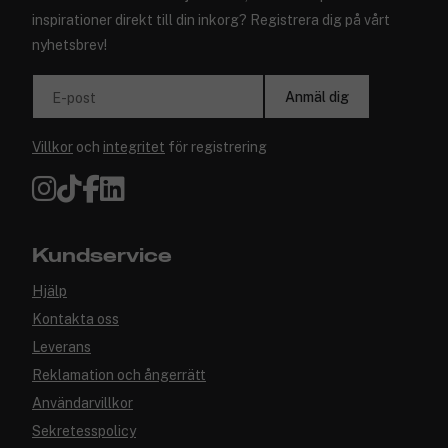
inspirationer direkt till din inkorg? Registrera dig på vårt
nyhetsbrev!
Anmäl dig
E-post
Villkor
och
integritet
för registrering
Kundservice
Hjälp
Kontakta oss
Leverans
Reklamation och ångerrätt
Användarvillkor
Sekretesspolicy