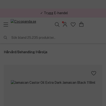
✓ Trygg E-handel
Sök bland 25.235 produkter..
Hårvård
/
Behandling
/
Hårolja