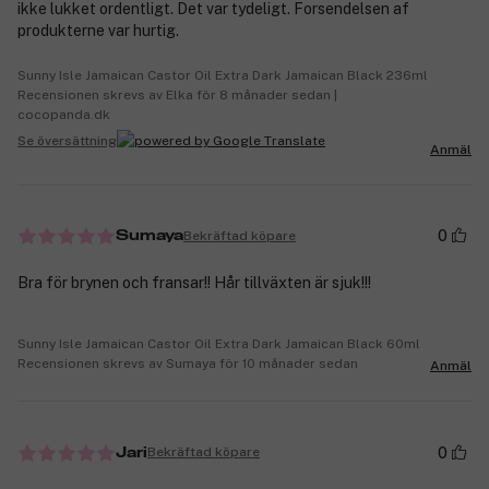
ikke lukket ordentligt. Det var tydeligt. Forsendelsen af ​​
produkterne var hurtig.
Sunny Isle Jamaican Castor Oil Extra Dark Jamaican Black 236ml
Recensionen skrevs av Elka för 8 månader sedan |
cocopanda.dk
Se översättning
Anmäl
0
Bekräftad köpare
Sumaya
Bra för brynen och fransar!! Hår tillväxten är sjuk!!!
Sunny Isle Jamaican Castor Oil Extra Dark Jamaican Black 60ml
Recensionen skrevs av Sumaya för 10 månader sedan
Anmäl
0
Bekräftad köpare
Jari