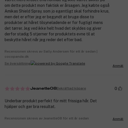
om dette produkt mon faktisk er årsagen. Jeg købte også
Amikas Shield Spray, som jo egentligt skal forhindre krus,
men det er efter jeg er begyndt at bruge disse to
produkter at håret tilsyneladende er for fugtigt mens
det tørrer. Jeg ved ikke helt hvad det skyldes og giver
derfor stadig 5 stjerner for produktets evne til at
beskytte håret når jeg reder det efter bad.
Recensionen skrevs av Sally Andersen för ett år sedan |
cocopanda.dk
Se översättning
Anmäl
0
Bekräftad köpare
Jeanette08
Underbar produkt perfekt för mitt frissiga hår. Det
hjälper och ger bra resultat.
Recensionen skrevs av Jeanette08 för ett år sedan
Anmäl