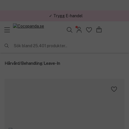
✓ Trygg E-handel
Sök bland 25.401 produkter..
Hårvård
/
Behandling
/
Leave-In