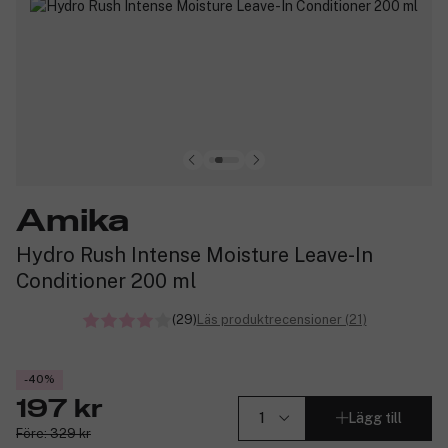
Amika
Hydro Rush Intense Moisture Leave-In
Conditioner 200 ml
(29)
Läs produktrecensioner (21)
-40%
197 kr
Lägg till
Före: 329 kr