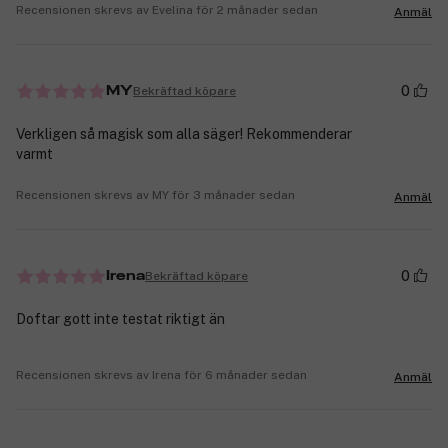
Recensionen skrevs av Evelina för 2 månader sedan
Anmäl
0
Bekräftad köpare
MY
Verkligen så magisk som alla säger! Rekommenderar
varmt
Recensionen skrevs av MY för 3 månader sedan
Anmäl
0
Bekräftad köpare
Irena
Doftar gott inte testat riktigt än
Recensionen skrevs av Irena för 6 månader sedan
Anmäl