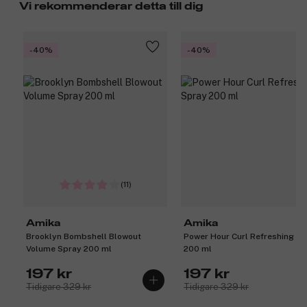
Vi rekommenderar detta till dig
-40%
-40%
(11)
Amika
Amika
Brooklyn Bombshell Blowout
Power Hour Curl Refreshing S
Volume Spray 200 ml
200 ml
197 kr
197 kr
Tidigare 329 kr
Tidigare 329 kr