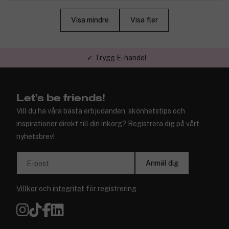
Visa mindre
Visa fler
✓ Trygg E-handel
Let's be friends!
Vill du ha våra bästa erbjudanden, skönhetstips och
inspirationer direkt till din inkorg? Registrera dig på vårt
nyhetsbrev!
Anmäl dig
E-post
Villkor
och
integritet
för registrering