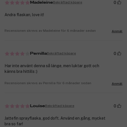
0
Bekräftad köpare
Madeleine
Andra flaskan, love it!
Recensionen skrevs av Madeleine för 6 månader sedan
Anmäl
0
Bekräftad köpare
Pernilla
Har inte använt denna så länge, men luktar gott och
känns bra hittills :)
Recensionen skrevs av Pernilla för 6 månader sedan
Anmäl
0
Bekräftad köpare
Louise
Jattefin sprayflaska, god doft. Använd en gång, mycket
bra so far!