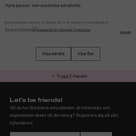
Hyvä puuteri, voin suositella sekaiholle.
Recensionen skrevs av Diana för 2 år sedan | cocopanda.fi
Se översättning
Anmäl
Visa mindre
Visa fler
✓ Trygg E-handel
Let's be friends!
Vill du ha våra bästa erbjudanden, skönhetstips och
inspirationer direkt till din inkorg? Registrera dig på vårt
nyhetsbrev!