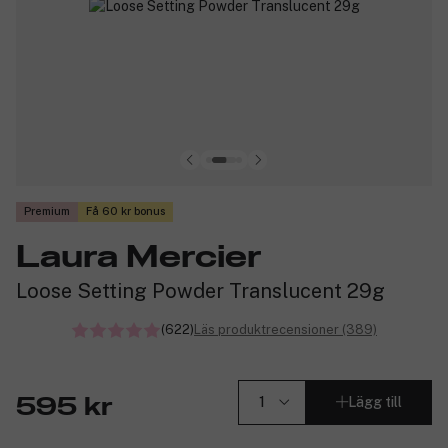
Premium
Få 60 kr bonus
Laura Mercier
Loose Setting Powder Translucent 29g
(622)
Läs produktrecensioner (389)
Lägg till
595 kr