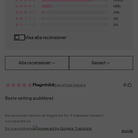
(98)
(19)
(6)
(6)
Visa alla recensioner
Alla recensioner
Senast
0
Bekräftad köpare
Ragnhild
Beste setting puddderet
Recensionen skrevs av Ragnhild för 2 månader sedan |
cocopanda.no
Se översättning
Anmäl