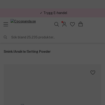
✓ Trygg E-handel
Sök bland 25.235 produkter..
Smink
/
Ansikte
/
Setting Powder