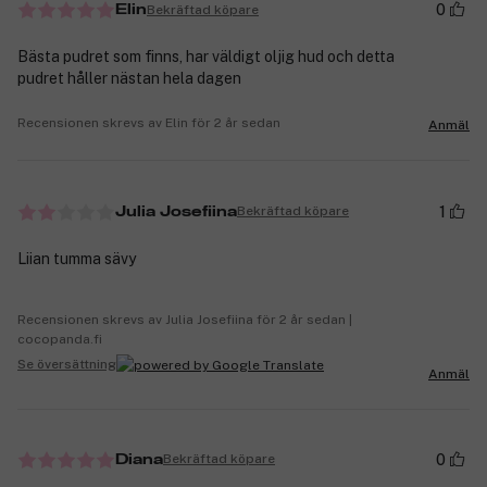
0
Bekräftad köpare
Elin
Bästa pudret som finns, har väldigt oljig hud och detta
pudret håller nästan hela dagen
Recensionen skrevs av Elin för 2 år sedan
Anmäl
1
Bekräftad köpare
Julia Josefiina
Liian tumma sävy
Recensionen skrevs av Julia Josefiina för 2 år sedan |
cocopanda.fi
Se översättning
Anmäl
0
Bekräftad köpare
Diana