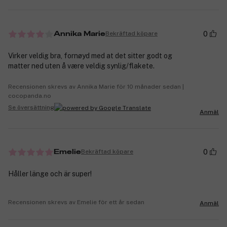
0
Bekräftad köpare
Annika Marie
Virker veldig bra, fornøyd med at det sitter godt og
matter ned uten å være veldig synlig/flakete.
Recensionen skrevs av Annika Marie för 10 månader sedan |
cocopanda.no
Se översättning
Anmäl
0
Bekräftad köpare
Emelie
Håller länge och är super!
Recensionen skrevs av Emelie för ett år sedan
Anmäl