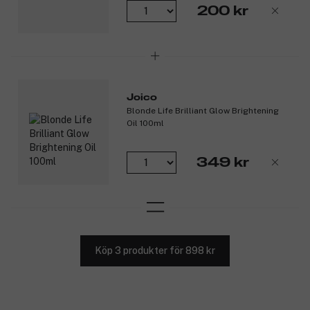
200 kr
Joico
Blonde Life Brilliant Glow Brightening
Oil 100ml
349 kr
Köp 3 produkter för 898 kr