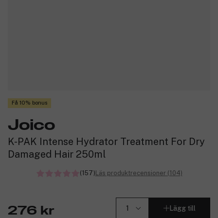
Få 10% bonus
Joico
K-PAK Intense Hydrator Treatment For Dry
Damaged Hair 250ml
(157)
Läs produktrecensioner (104)
Lägg till
276 kr