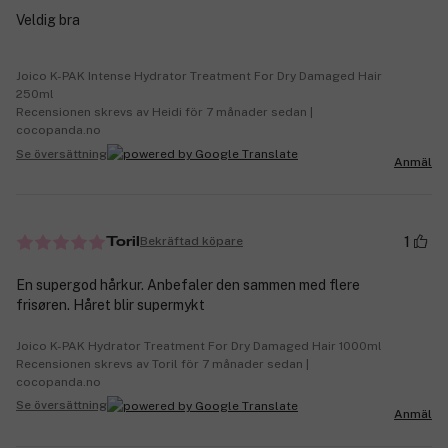
Veldig bra
Joico K-PAK Intense Hydrator Treatment For Dry Damaged Hair
250ml
Recensionen skrevs av Heidi för 7 månader sedan |
cocopanda.no
Se översättning
Anmäl
1
Bekräftad köpare
Toril
En supergod hårkur. Anbefaler den sammen med flere
frisøren. Håret blir supermykt
Joico K-PAK Hydrator Treatment For Dry Damaged Hair 1000ml
Recensionen skrevs av Toril för 7 månader sedan |
cocopanda.no
Se översättning
Anmäl