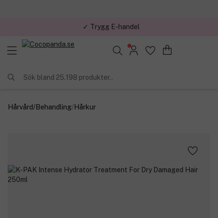
✓ Trygg E-handel
Sök bland 25.198 produkter..
Hårvård
/
Behandling
/
Hårkur