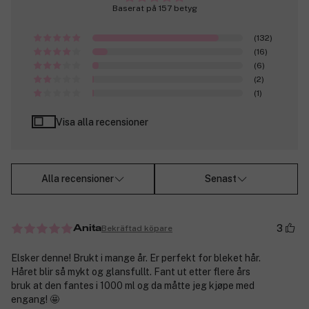
Baserat på 157 betyg
(132)
(16)
(6)
(2)
(1)
Visa alla recensioner
Alla recensioner
Senast
3
Bekräftad köpare
Anita
Elsker denne! Brukt i mange år. Er perfekt for bleket hår.
Håret blir så mykt og glansfullt. Fant ut etter flere års
bruk at den fantes i 1000 ml og da måtte jeg kjøpe med
engang! 🤩