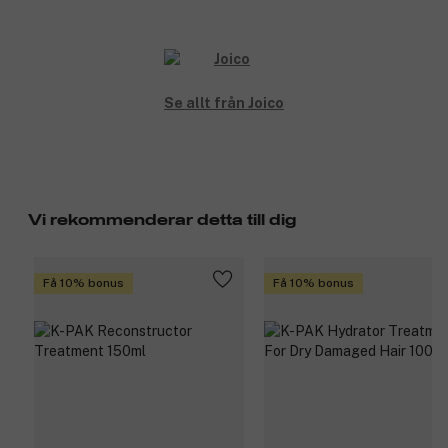
Se allt från Joico
Vi rekommenderar detta till dig
Få 10% bonus
Få 10% bonus