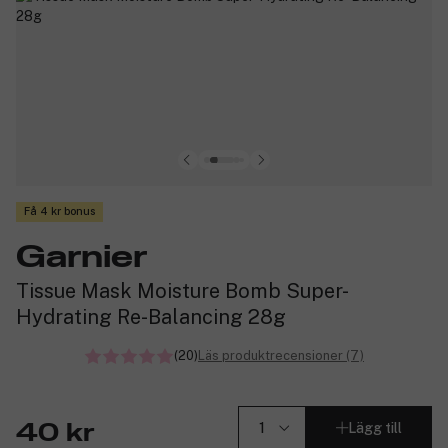
Få 4 kr bonus
Garnier
Tissue Mask Moisture Bomb Super-
Hydrating Re-Balancing 28g
(20)
Läs produktrecensioner (7)
Lägg till
40 kr