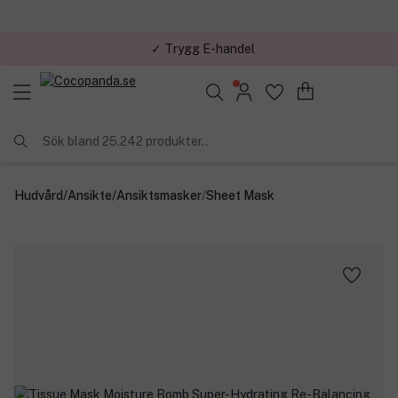
✓ Trygg E-handel
Sök bland 25.242 produkter..
Hudvård
/
Ansikte
/
Ansiktsmasker
/
Sheet Mask