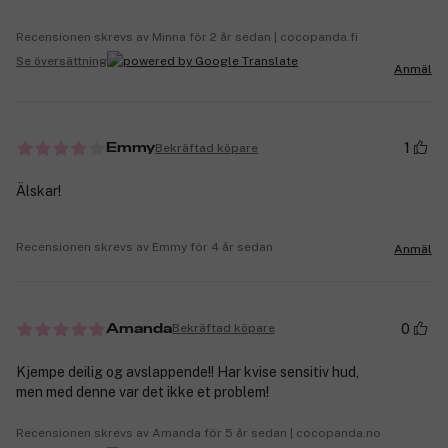
Recensionen skrevs av Minna för 2 år sedan | cocopanda.fi
Se översättning
Anmäl
1
Bekräftad köpare
Emmy
Älskar!
Recensionen skrevs av Emmy för 4 år sedan
Anmäl
0
Bekräftad köpare
Amanda
Kjempe deilig og avslappende!! Har kvise sensitiv hud,
men med denne var det ikke et problem!
Recensionen skrevs av Amanda för 5 år sedan | cocopanda.no