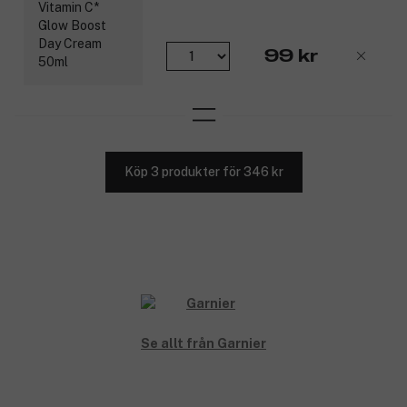
99 kr
Köp 3 produkter för 346 kr
Se allt från Garnier