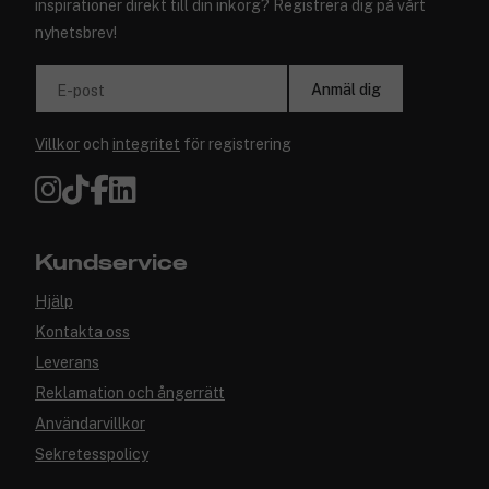
inspirationer direkt till din inkorg? Registrera dig på vårt
nyhetsbrev!
Anmäl dig
E-post
Villkor
och
integritet
för registrering
Kundservice
Hjälp
Kontakta oss
Leverans
Reklamation och ångerrätt
Användarvillkor
Sekretesspolicy