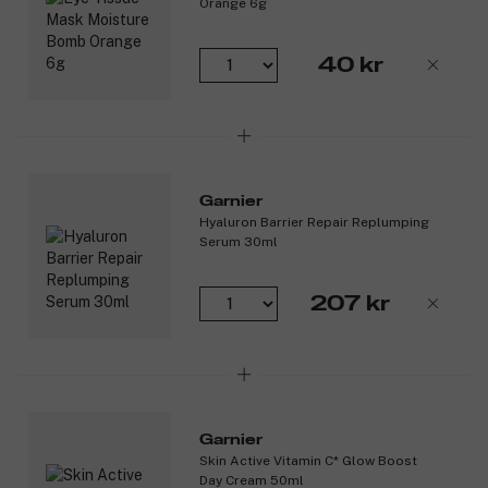
Orange 6g
40 kr
Garnier
Hyaluron Barrier Repair Replumping
Serum 30ml
207 kr
Garnier
Skin Active Vitamin C* Glow Boost
Day Cream 50ml