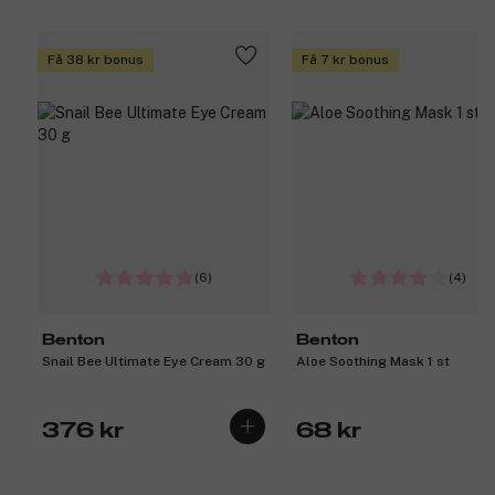
Få 38 kr bonus
Få 7 kr bonus
(6)
(4)
Benton
Benton
Snail Bee Ultimate Eye Cream 30 g
Aloe Soothing Mask 1 st
376 kr
68 kr