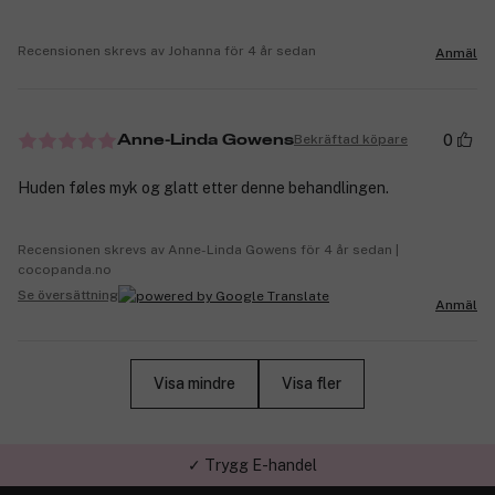
Recensionen skrevs av Johanna för 4 år sedan
Anmäl
0
Bekräftad köpare
Anne-Linda Gowens
Huden føles myk og glatt etter denne behandlingen.
Recensionen skrevs av Anne-Linda Gowens för 4 år sedan |
cocopanda.no
Se översättning
Anmäl
Visa mindre
Visa fler
✓ Trygg E-handel