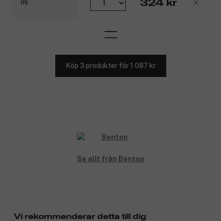
324 kr
Köp 3 produkter för 1 087 kr
Se allt från Benton
Vi rekommenderar detta till dig