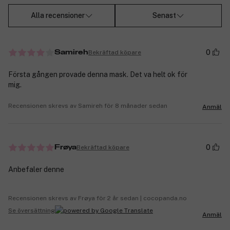
Alla recensioner
Senast
0
Bekräftad köpare
Samireh
Första gången provade denna mask. Det va helt ok för
mig.
Recensionen skrevs av Samireh för 8 månader sedan
Anmäl
0
Bekräftad köpare
Frøya
Anbefaler denne
Recensionen skrevs av Frøya för 2 år sedan | cocopanda.no
Se översättning
Anmäl