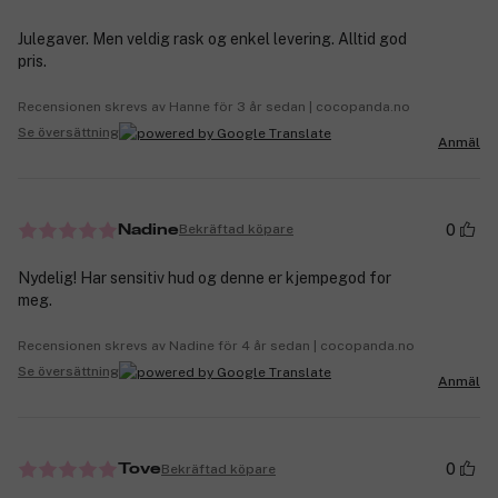
Julegaver. Men veldig rask og enkel levering. Alltid god
pris.
Recensionen skrevs av Hanne för 3 år sedan | cocopanda.no
Se översättning
Anmäl
0
Bekräftad köpare
Nadine
Nydelig! Har sensitiv hud og denne er kjempegod for
meg.
Recensionen skrevs av Nadine för 4 år sedan | cocopanda.no
Se översättning
Anmäl
0
Bekräftad köpare
Tove