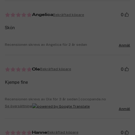
0
Bekräftad köpare
Angelica
Skön
Recensionen skrevs av Angelica för 2 år sedan
Anmäl
0
Bekräftad köpare
Ole
Kjempe fine
Recensionen skrevs av Ole för 3 år sedan | cocopanda.no
Se översättning
Anmäl
0
Bekräftad köpare
Hanne