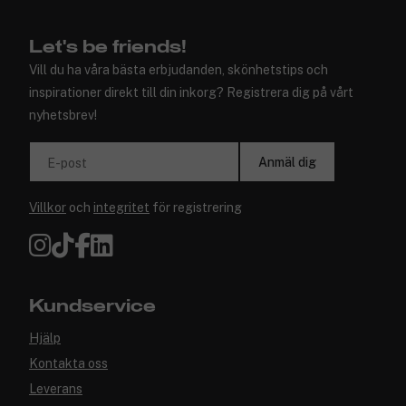
Let's be friends!
Vill du ha våra bästa erbjudanden, skönhetstips och
inspirationer direkt till din inkorg? Registrera dig på vårt
nyhetsbrev!
Anmäl dig
E-post
Villkor
och
integritet
för registrering
Kundservice
Hjälp
Kontakta oss
Leverans