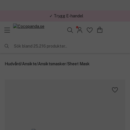
✓ Trygg E-handel
Sök bland 25.216 produkter..
Hudvård
/
Ansikte
/
Ansiktsmasker
/
Sheet Mask