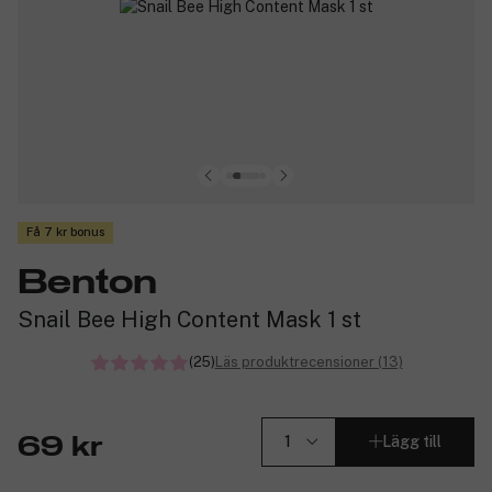
Få 7 kr bonus
Benton
Snail Bee High Content Mask 1 st
(25)
Läs produktrecensioner (13)
Lägg till
69 kr