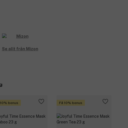
Se allt från Mizon
g
 10% bonus
Få 10% bonus