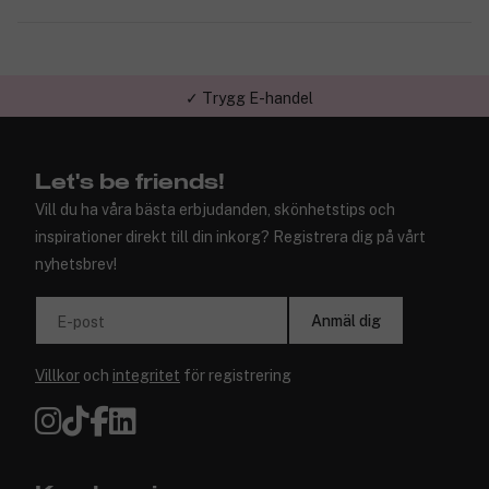
✓ Trygg E-handel
Let's be friends!
Vill du ha våra bästa erbjudanden, skönhetstips och
inspirationer direkt till din inkorg? Registrera dig på vårt
nyhetsbrev!
Anmäl dig
E-post
Villkor
och
integritet
för registrering