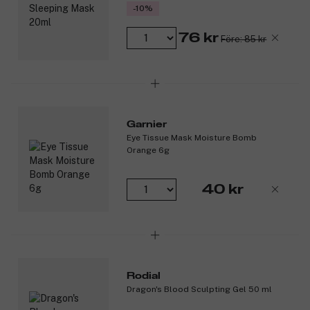
-10%
76 kr
Före: 85 kr
Garnier
Eye Tissue Mask Moisture Bomb
Orange 6g
40 kr
Rodial
Dragon's Blood Sculpting Gel 50 ml