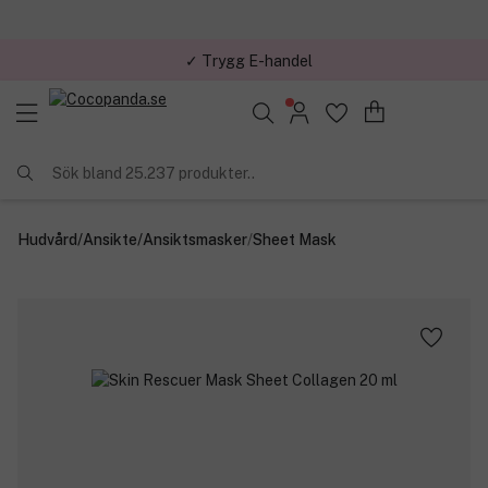
✓ Trygg E-handel
Sök bland 25.237 produkter..
Hudvård
/
Ansikte
/
Ansiktsmasker
/
Sheet Mask