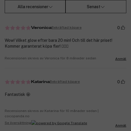
Alla recensioner
Senast
0
Bekräftad köpare
Veronica
Wow! Vilket glow efter bara 20 min! Och till det här priset!
Kommer garanterat köpa fler! 👌🏼🤩
Recensionen skrevs av Veronica för 8 månader sedan
Anmäl
0
Bekräftad köpare
Katarina
Fantastisk 🤩
Recensionen skrevs av Katarina för 10 månader sedan |
cocopanda.no
Se översättning
Anmäl