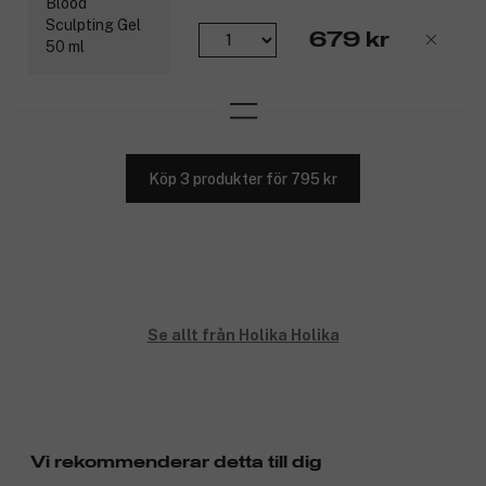
679 kr
Köp 3 produkter för 795 kr
Se allt från Holika Holika
Vi rekommenderar detta till dig