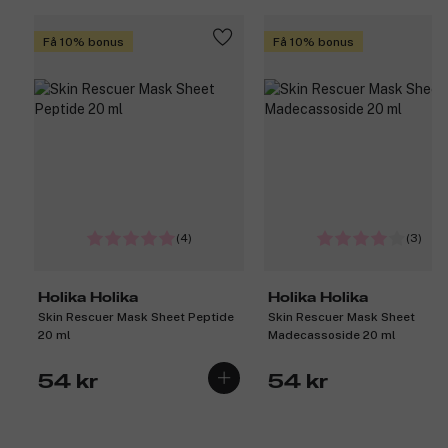
Få 10% bonus
Få 10% bonus
(4)
(3)
Holika Holika
Holika Holika
Skin Rescuer Mask Sheet Peptide
Skin Rescuer Mask Sheet
20 ml
Madecassoside 20 ml
54 kr
54 kr