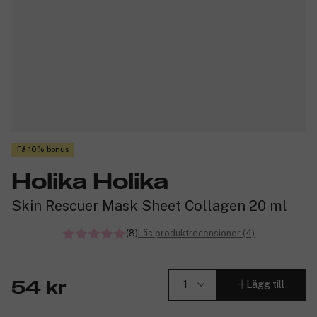
Få 10% bonus
Holika Holika
Skin Rescuer Mask Sheet Collagen 20 ml
(8)
Läs produktrecensioner (4)
Lägg till
54 kr