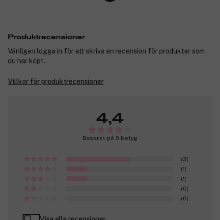
Produktrecensioner
Vänligen logga in för att skriva en recension för produkter som
du har köpt.
Villkor för produktrecensioner
4,4
Baserat på 5 betyg
(3)
(1)
(1)
(0)
(0)
Visa alla recensioner