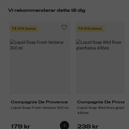
Vi rekommenderar detta till dig
Få 10% bonus
Få 10% bonus
Compagnie De Provence
Compagnie De Proven
Liquid Soap Fresh Verbena 300 ml
Liquid Soap Wild Rose glasfla
495ml
179 kr
238 kr