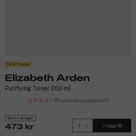
Få 10% bonus
Elizabeth Arden
Purifying Toner 200 ml
(5)
Läs produktrecensioner (1)
Bara 4 på lager
Lägg till
473 kr