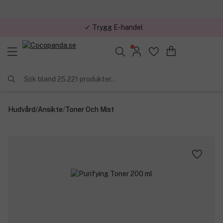
✓ Trygg E-handel
Sök bland 25.221 produkter..
Hudvård
/
Ansikte
/
Toner Och Mist