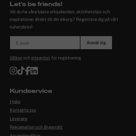
Let's be friends!
Vill du ha våra bästa erbjudanden, skönhetstips och
inspirationer direkt till din inkorg? Registrera dig på vårt
nyhetsbrev!
Anmäl dig
E-post
Villkor
och
integritet
för registrering
Kundservice
Hjälp
Kontakta oss
Leverans
Reklamation och ångerrätt
Användarvillkor