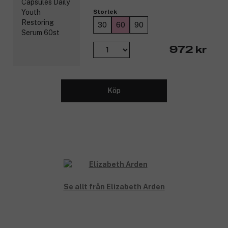
Storlek
30
60
90
972 kr
Köp
Se allt från Elizabeth Arden